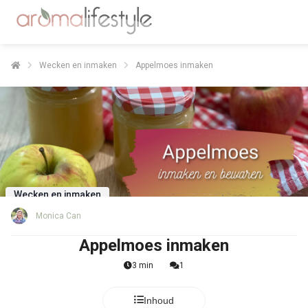
Wecken en inmaken
Appelmoes inmaken
Wecken en inmaken
Monica Can
Appelmoes inmaken
3 min
1
Inhoud