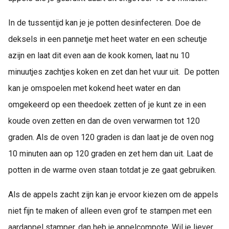
In de tussentijd kan je je potten desinfecteren. Doe de
deksels in een pannetje met heet water en een scheutje
azijn en laat dit even aan de kook komen, laat nu 10
minuutjes zachtjes koken en zet dan het vuur uit. De potten
kan je omspoelen met kokend heet water en dan
omgekeerd op een theedoek zetten of je kunt ze in een
koude oven zetten en dan de oven verwarmen tot 120
graden. Als de oven 120 graden is dan laat je de oven nog
10 minuten aan op 120 graden en zet hem dan uit. Laat de
potten in de warme oven staan totdat je ze gaat gebruiken.
Als de appels zacht zijn kan je ervoor kiezen om de appels
niet fijn te maken of alleen even grof te stampen met een
aardappel stamper, dan heb je appelcompote. Wil je liever