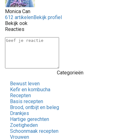
Monica Can
612 artikelen
Bekijk profiel
Bekijk ook
Reacties
Categorieën
Bewust leven
Kefir en kombucha
Recepten
Basis recepten
Brood, ontbijt en beleg
Drankjes
Hartige gerechten
Zoetigheden
Schoonmaak recepten
Vrouwen