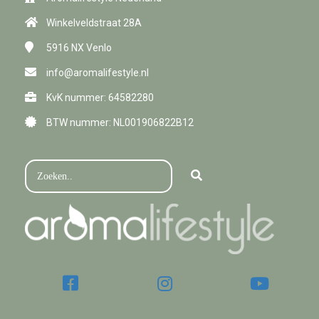
Winkelveldstraat 28A
5916 NX
Venlo
info@aromalifestyle.nl
KvK nummer: 64582280
BTW nummer: NL001906822B12