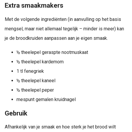
Extra smaakmakers
Met de volgende ingrediënten (in aanvulling op het basis
mengsel, maar niet allemaal tegelijk – minder is meer) kan
je de broodkruiden aanpassen aan je eigen smaak.
½ theelepel geraspte nootmuskaat
½ theelepel kardemom
1 tl fenegriek
½ theelepel kaneel
½ theelepel peper
mespunt gemalen kruidnagel
Gebruik
Afhankelijk van je smaak en hoe sterk je het brood wilt