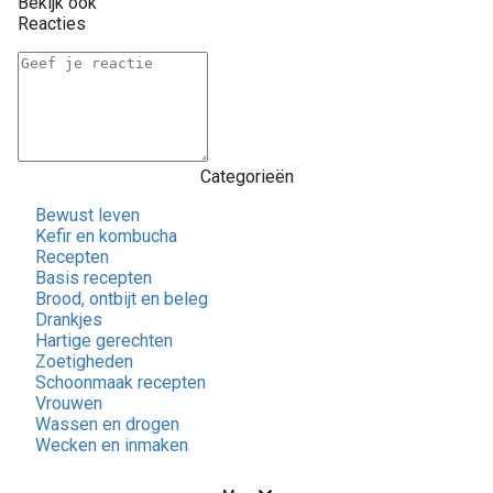
Bekijk ook
Reacties
Categorieën
Bewust leven
Kefir en kombucha
Recepten
Basis recepten
Brood, ontbijt en beleg
Drankjes
Hartige gerechten
Zoetigheden
Schoonmaak recepten
Vrouwen
Wassen en drogen
Wecken en inmaken