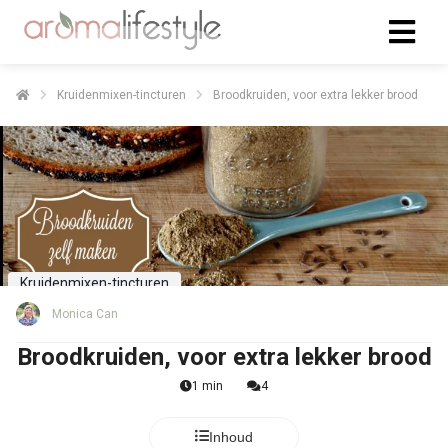
Kruidenmixen-tincturen
Broodkruiden, voor extra lekker brood
Kruidenmixen-tincturen
Monica Can
Broodkruiden, voor extra lekker brood
1 min
4
Inhoud