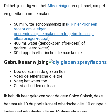
Dit heb je nodig voor het
Allesreiniger
recept, snel, simpel
en goedkoop om te maken
50 ml. witte schoonmaakazijn (
klik hier voor een
recept om je eigen
geurende azijn te maken om te gebruiken in je
allesreiniger-recept
)
400 ml. water (gekookt (en afgekoeld) of
gedestilleerd water)
30 druppels etherische olie naar keuze.
Gebruiksaanwijzing
Doe de azijn in de glazen fles
Voeg de etherische olie toe
Voeg het water toe
Goed schudden en klaar.
Ik heb dit keer gekozen voor de geur Spice Splash, deze
bestaat uit 10 druppels kaneel etherische olie, 10 druppels