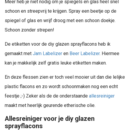
Meer heb je niet nodig om je spiegels en glas heel snel
schoon en streepvrij te krijgen. Spray een beetje op de
spiegel of glas en wrijf droog met een schoon doekje.
Schoon zonder strepen!
De etiketten voor de diy glazen sprayflacons heb ik
gemaakt met
Jam Labelizer
en
Beer Labelizer
. Hiermee
kan je makkelijk zelf gratis leuke etiketten maken.
En deze flessen zien er toch veel mooier uit dan die lelijke
plastic flacons en zo wordt schoonmaken nog een echt
feestje ;-) Zeker als de de onderstaande
allesreiniger
maakt met heerlijk geurende etherische olie.
Allesreiniger voor je diy glazen
sprayflacons