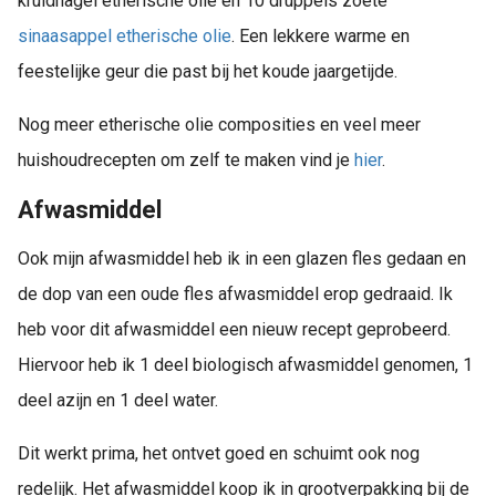
kruidnagel etherische olie en 10 druppels zoete
sinaasappel etherische olie
. Een lekkere warme en
feestelijke geur die past bij het koude jaargetijde.
Nog meer etherische olie composities en veel meer
huishoudrecepten om zelf te maken vind je
hier
.
Afwasmiddel
Ook mijn afwasmiddel heb ik in een glazen fles gedaan en
de dop van een oude fles afwasmiddel erop gedraaid. Ik
heb voor dit afwasmiddel een nieuw recept geprobeerd.
Hiervoor heb ik 1 deel biologisch afwasmiddel genomen, 1
deel azijn en 1 deel water.
Dit werkt prima, het ontvet goed en schuimt ook nog
redelijk. Het afwasmiddel koop ik in grootverpakking bij de