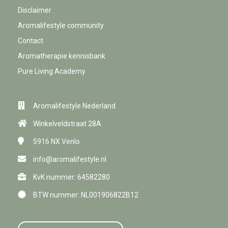
Disclaimer
Aromalifestyle community
Contact
Aromatherapie kennisbank
Pure Living Academy
Aromalifestyle Nederland
Winkelveldstraat 28A
5916 NX
Venlo
info@aromalifestyle.nl
KvK nummer: 64582280
BTW nummer: NL001906822B12