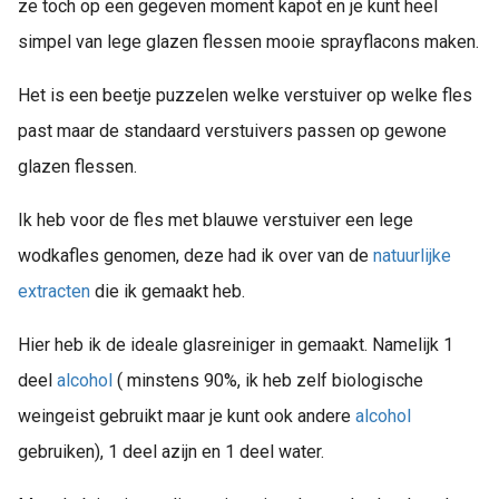
ze toch op een gegeven moment kapot en je kunt heel
simpel van lege glazen flessen mooie sprayflacons maken.
Het is een beetje puzzelen welke verstuiver op welke fles
past maar de standaard verstuivers passen op gewone
glazen flessen.
Ik heb voor de fles met blauwe verstuiver een lege
wodkafles genomen, deze had ik over van de
natuurlijke
extracten
die ik gemaakt heb.
Hier heb ik de ideale glasreiniger in gemaakt. Namelijk 1
deel
alcohol
( minstens 90%, ik heb zelf biologische
weingeist gebruikt maar je kunt ook andere
alcohol
gebruiken), 1 deel azijn en 1 deel water.