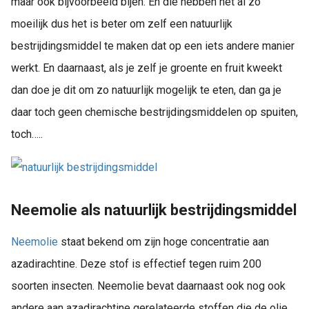
maar ook bijvoorbeeld bijen. En die hebben het al zo
moeilijk dus het is beter om zelf een natuurlijk
bestrijdingsmiddel te maken dat op een iets andere manier
werkt. En daarnaast, als je zelf je groente en fruit kweekt
dan doe je dit om zo natuurlijk mogelijk te eten, dan ga je
daar toch geen chemische bestrijdingsmiddelen op spuiten,
toch…..
Neemolie als natuurlijk bestrijdingsmiddel
Neemolie
staat bekend om zijn hoge concentratie aan
azadirachtine. Deze stof is effectief tegen ruim 200
soorten insecten. Neemolie bevat daarnaast ook nog ook
andere aan azadirachtine gerelateerde stoffen die de olie