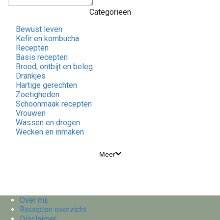
Categorieën
Bewust leven
Kefir en kombucha
Recepten
Basis recepten
Brood, ontbijt en beleg
Drankjes
Hartige gerechten
Zoetigheden
Schoonmaak recepten
Vrouwen
Wassen en drogen
Wecken en inmaken
Meer
Over mij
Recepten overzicht
Disclaimer