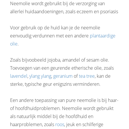
Neemolie wordt gebruikt bij de verzorging van
allerlei huidaandoeningen, zoals eczeem en psoriasis
Voor gebruik op de huid kan je de neemolie
eenvoudig verdunnen met een andere
plantaardige
olie
.
Zoals bijvoobeeld jojoba, amandel of sesam olie.
Toevoegen van een geurende etherische olie, zoals
lavendel
,
ylang ylang
,
geranium
of
tea tree
, kan de
sterke, typische geur enigszins verminderen.
Een andere toepassing van pure neemolie is bij haar-
of hoofdhuidproblemen. Neemolie wordt gebruikt
als natuurlijk middel bij de hoofdhuid en
haarproblemen, zoals
roos
, jeuk en schilferige