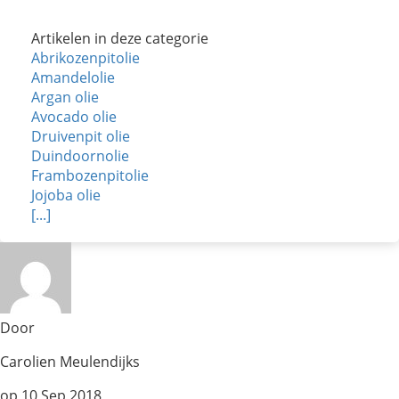
Artikelen in deze categorie
Abrikozenpitolie
Amandelolie
Argan olie
Avocado olie
Druivenpit olie
Duindoornolie
Frambozenpitolie
Jojoba olie
[...]
Door
Carolien Meulendijks
op
10 Sep 2018