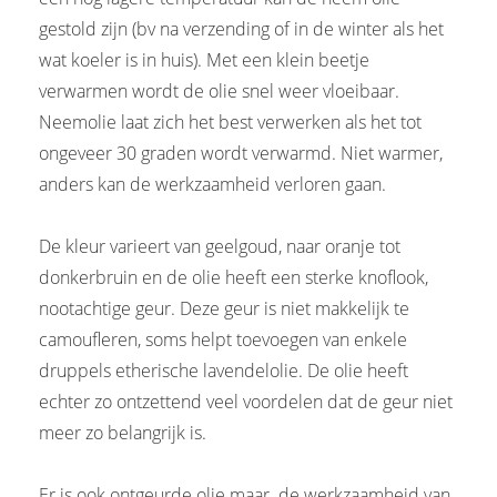
gestold zijn (bv na verzending of in de winter als het
wat koeler is in huis). Met een klein beetje
verwarmen wordt de olie snel weer vloeibaar.
Neemolie laat zich het best verwerken als het tot
ongeveer 30 graden wordt verwarmd. Niet warmer,
anders kan de werkzaamheid verloren gaan.
De kleur varieert van geelgoud, naar oranje tot
donkerbruin en de olie heeft een sterke knoflook,
nootachtige geur. Deze geur is niet makkelijk te
camoufleren, soms helpt toevoegen van enkele
druppels etherische lavendelolie. De olie heeft
echter zo ontzettend veel voordelen dat de geur niet
meer zo belangrijk is.
Er is ook ontgeurde olie maar de werkzaamheid van