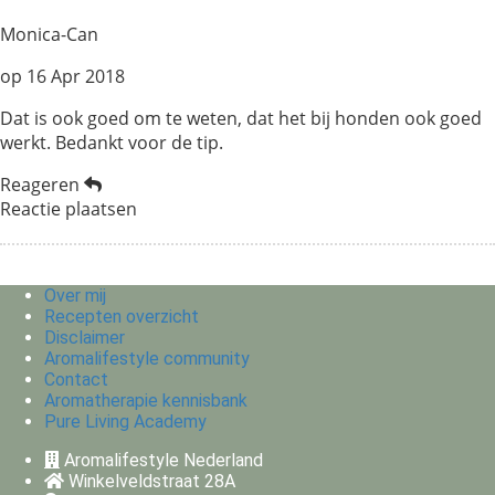
Monica-Can
op
16 Apr 2018
Dat is ook goed om te weten, dat het bij honden ook goed
werkt. Bedankt voor de tip.
Reageren
Reactie plaatsen
Over mij
Recepten overzicht
Disclaimer
Aromalifestyle community
Contact
Aromatherapie kennisbank
Pure Living Academy
Aromalifestyle Nederland
Winkelveldstraat 28A