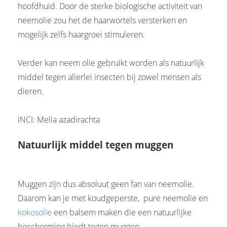
hoofdhuid. Door de sterke biologische activiteit van
neemolie zou het de haarwortels versterken en
mogelijk zelfs haargroei stimuleren.
Verder kan neem olie gebruikt worden als natuurlijk
middel tegen allerlei insecten bij zowel mensen als
dieren.
INCI: Melia azadirachta
Natuurlijk middel tegen muggen
Muggen zijn dus absoluut geen fan van neemolie.
Daarom kan je met koudgeperste, pure neemolie en
kokosolie
een balsem maken die een natuurlijke
bescherming biedt tegen muggen.