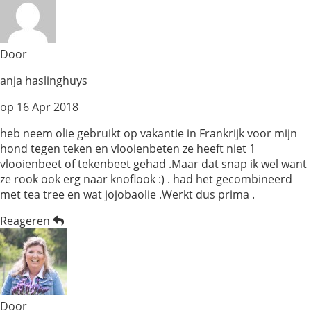
Door
anja haslinghuys
op
16 Apr 2018
heb neem olie gebruikt op vakantie in Frankrijk voor mijn
hond tegen teken en vlooienbeten ze heeft niet 1
vlooienbeet of tekenbeet gehad .Maar dat snap ik wel want
ze rook ook erg naar knoflook :) . had het gecombineerd
met tea tree en wat jojobaolie .Werkt dus prima .
Reageren
Door