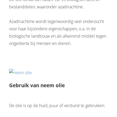
bestanddelen, waaronder azadirachtine.
Azadirachtine wordt tegenwoordig veel onderzocht
voor haar bijzondere eigenschappen, o.a. in de
biologische landbouw en als afwerend middel tegen
ongedierte bij mensen en dieren.
Gebruik van neem olie
De olie is op de huid, puur of verdund te gebruiken.