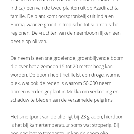
indica), een van de twee planten uit de Azadirachta
familie. De plant komt oorspronkelijk uit India en
Burma, waar ze groeit in tropische tot subtropische
regionen. De vruchten van de neemboom lijken een
beetje op olijven.
De neem is een snelgroeiende, groenblijvende boom
die over het algemeen 15 tot 20 meter hoog kan
worden. De boom heeft het liefst een droge, warme
plek, wat ook de reden is waarom 50.000 neem
bomen werden geplant in Mekka om verkoeling en
schaduw te bieden aan de verzamelde pelgrims.
Het smeltpunt van de olie ligt bij 23 graden, hierdoor
is het bij kamertemperatuur soms wat stroperig. Bij
een nog lagere temperatuur kan de neem olie