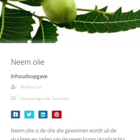
Neem olie
Inhoudsopgave
Monica Can
Plantaardige olie , basis olie
Neem olie is de olie die gewonnen wordt uit de
vruchten en zaden van de neem boom (Azadirachta