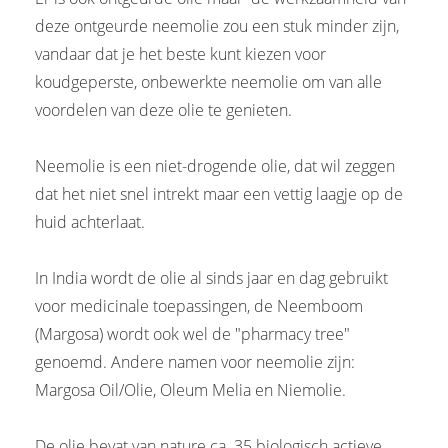
deze ontgeurde neemolie zou een stuk minder zijn,
vandaar dat je het beste kunt kiezen voor
koudgeperste, onbewerkte neemolie om van alle
voordelen van deze olie te genieten.
Neemolie is een niet-drogende olie, dat wil zeggen
dat het niet snel intrekt maar een vettig laagje op de
huid achterlaat.
In India wordt de olie al sinds jaar en dag gebruikt
voor medicinale toepassingen, de Neemboom
(Margosa) wordt ook wel de "pharmacy tree"
genoemd. Andere namen voor neemolie zijn:
Margosa Oil/Olie, Oleum Melia en Niemolie.
De olie bevat van nature ca. 35 biologisch actieve