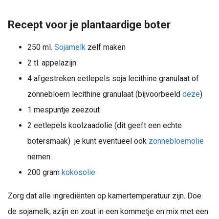
Recept voor je plantaardige boter
250 ml.
Sojamelk
zelf maken
2 tl. appelazijn
4 afgestreken eetlepels soja lecithine granulaat of
zonnebloem lecithine granulaat (bijvoorbeeld
deze
)
1 mespuntje zeezout
2 eetlepels koolzaadolie (dit geeft een echte
botersmaak) je kunt eventueel ook
zonnebloemolie
nemen.
200 gram
kokosolie
Zorg dat alle ingrediënten op kamertemperatuur zijn. Doe
de sojamelk, azijn en zout in een kommetje en mix met een