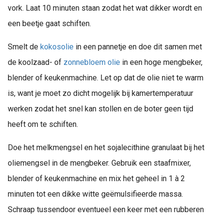
vork. Laat 10 minuten staan zodat het wat dikker wordt en
een beetje gaat schiften.
Smelt de
kokosolie
in een pannetje en doe dit samen met
de koolzaad- of
zonnebloem olie
in een hoge mengbeker,
blender of keukenmachine. Let op dat de olie niet te warm
is, want je moet zo dicht mogelijk bij kamertemperatuur
werken zodat het snel kan stollen en de boter geen tijd
heeft om te schiften.
Doe het melkmengsel en het sojalecithine granulaat bij het
oliemengsel in de mengbeker. Gebruik een staafmixer,
blender of keukenmachine en mix het geheel in 1 à 2
minuten tot een dikke witte geëmulsifieerde massa.
Schraap tussendoor eventueel een keer met een rubberen