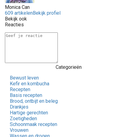
Monica Can
609 artikelen
Bekijk profiel
Bekijk ook
Reacties
Categorieën
Bewust leven
Kefir en kombucha
Recepten
Basis recepten
Brood, ontbijt en beleg
Drankjes
Hartige gerechten
Zoetigheden
Schoonmaak recepten
Vrouwen
Wassen en drogen