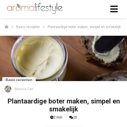
Basis recepten
Plantaardige boter maken, simpel en smakelijk
Basis recepten
Monica Can
Plantaardige boter maken, simpel en
smakelijk
2 min
20