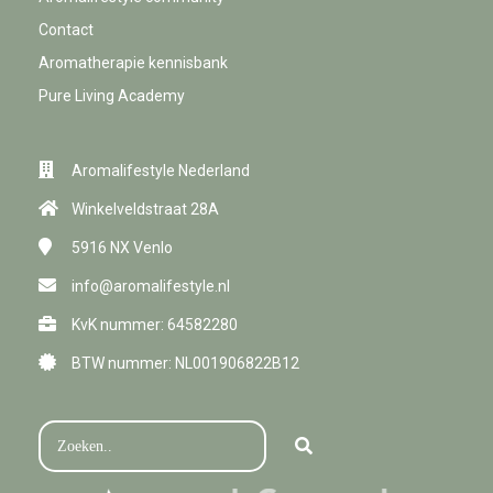
Contact
Aromatherapie kennisbank
Pure Living Academy
Aromalifestyle Nederland
Winkelveldstraat 28A
5916 NX
Venlo
info@aromalifestyle.nl
KvK nummer: 64582280
BTW nummer: NL001906822B12