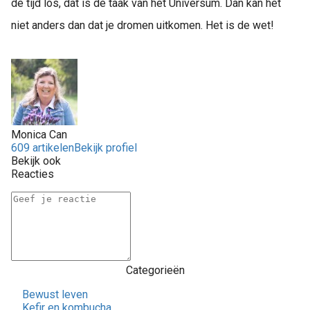
de tijd los, dat is de taak van het Universum. Dan kan het
niet anders dan dat je dromen uitkomen. Het is de wet!
Monica Can
609 artikelen
Bekijk profiel
Bekijk ook
Reacties
Categorieën
Bewust leven
Kefir en kombucha