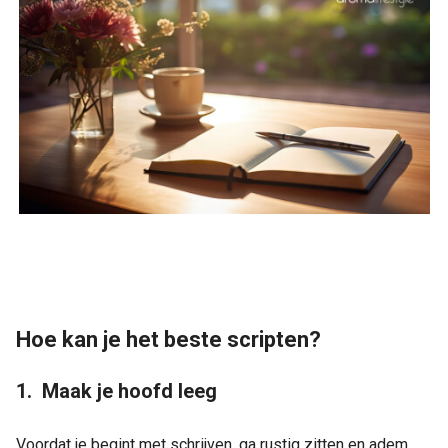
Hoe kan je het beste scripten?
1. Maak je hoofd leeg
Voordat je begint met schrijven, ga rustig zitten en adem