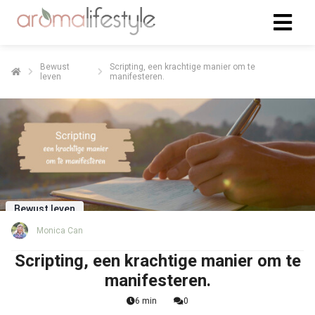
Bewust
Scripting, een krachtige manier om te
leven
manifesteren.
Bewust leven
Monica Can
Scripting, een krachtige manier om te
manifesteren.
6 min
0