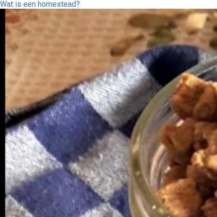
Wat is een homestead?