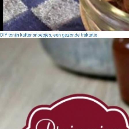
DIY tonijn kattensnoepjes, een gezonde traktatie