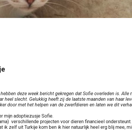
je
 hebben deze week bericht gekregen dat Sofie overleden is. Alle
ar heel slecht. Gelukkig heeft zij de laatste maanden van haar l
 door met het helpen van de zwerfdieren en laten we dit verhaal 
ver mijn adoptiezusje Sofie.
mama) verschillende projecten voor dieren financieel ondersteunt.
ik zelf uit Turkije kom ben ik hier natuurlijk heel erg blij mee, 