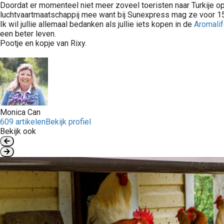
Doordat er momenteel niet meer zoveel toeristen naar Turkije op
luchtvaartmaatschappij mee want bij Sunexpress mag ze voor 15
Ik wil jullie allemaal bedanken als jullie iets kopen in de
Aromalif
een beter leven.
Pootje en kopje van Rixy.
Monica Can
609 artikelen
Bekijk profiel
Bekijk ook