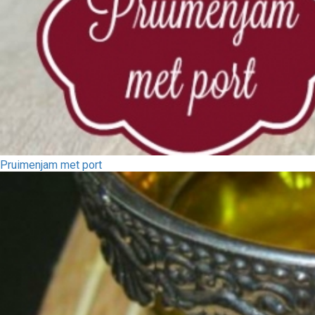
Pruimenjam met port