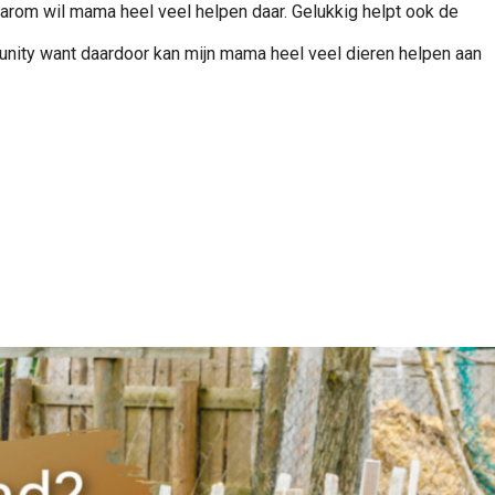
aarom wil mama heel veel helpen daar. Gelukkig helpt ook de
nity want daardoor kan mijn mama heel veel dieren helpen aan