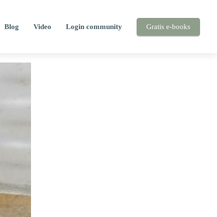
Blog
Video
Login community
Gratis e-books