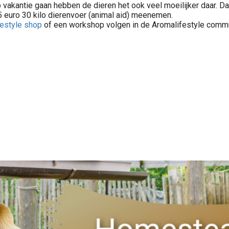
 vakantie gaan hebben de dieren het ook veel moeilijker daar. D
 euro 30 kilo dierenvoer (animal aid) meenemen.
estyle shop
of een workshop volgen in de Aromalifestyle commu