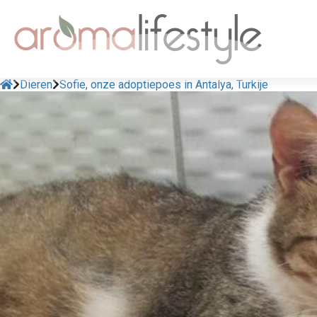
Dieren
Sofie, onze adoptiepoes in Antalya, Turkije