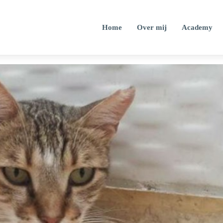
Home
Over mij
Academy