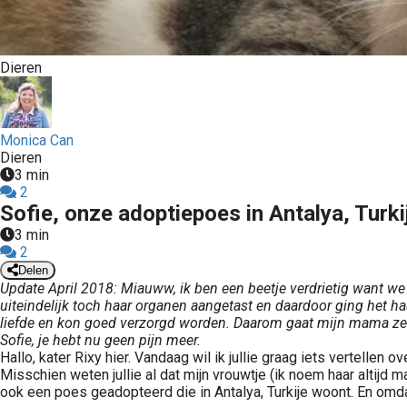
Dieren
Monica Can
Dieren
3 min
2
Sofie, onze adoptiepoes in Antalya, Turki
3 min
2
Delen
Update April 2018: Miauww, ik ben een beetje verdrietig want we
uiteindelijk toch haar organen aangetast en daardoor ging het ha
liefde en kon goed verzorgd worden. Daarom gaat mijn mama zeker
Sofie, je hebt nu geen pijn meer.
Hallo, kater Rixy hier. Vandaag wil ik jullie graag iets vertellen o
Misschien weten jullie al dat mijn vrouwtje (ik noem haar altijd 
ook een poes geadopteerd die in Antalya, Turkije woont. En omdat 