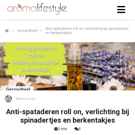
Anti-spataderen roll on, verlichting bij spinadertjes
Gezondheid
en berkentakjes
Gezondheid
Monica Can
Anti-spataderen roll on, verlichting bij
spinadertjes en berkentakjes
2 min
5