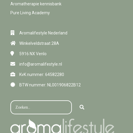
Aromatherapie kennisbank
Pure Living Academy
Aromalifestyle Nederland
Winkelveldstraat 28A
5916 NX
Venlo
info@aromalifestyle.nl
KvK nummer: 64582280
BTW nummer: NL001906822B12