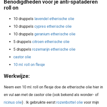
Benodigdheden voor je anti-spataderen
roll on
10 druppels
lavendel etherische olie
10 druppels
cypres etherische olie
10 druppels
geranium etherische olie
5 druppels
citroen etherische olie
5 druppels
rozemarijn etherische olie
castor olie
10 ml. roll on flesje
Werkwijze:
Neem een 10 ml. roll on flesje doe de etherische olie hier in
en vul aan met de castor olie (ook bekend als wonder- of
ricinus olie
) . Ik gebruikte eerst
rozenbottel olie
voor mijn