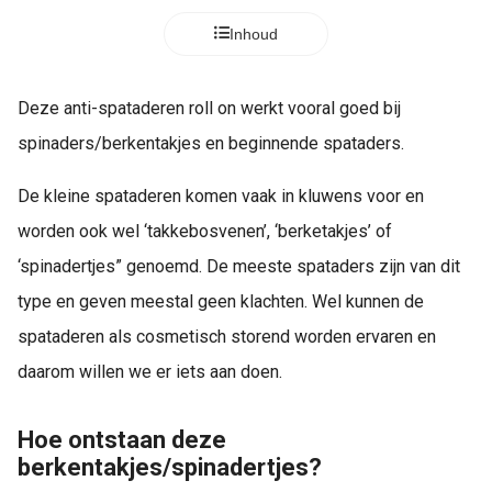
Inhoud
Deze anti-spataderen roll on werkt vooral goed bij
spinaders/berkentakjes en beginnende spataders.
De kleine spataderen komen vaak in kluwens voor en
worden ook wel ‘takkebosvenen’, ‘berketakjes’ of
‘spinadertjes” genoemd. De meeste spataders zijn van dit
type en geven meestal geen klachten. Wel kunnen de
spataderen als cosmetisch storend worden ervaren en
daarom willen we er iets aan doen.
Hoe ontstaan deze
berkentakjes/spinadertjes?