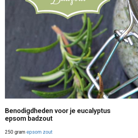
Benodigdheden voor je eucalyptus
epsom badzout
250 gram
epsom zout