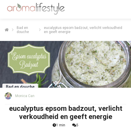
Bad en
eucalyptus epsom badzout, verlicht verkoudheid
douche
en geeft energie
Bad en douche
Monica Can
eucalyptus epsom badzout, verlicht
verkoudheid en geeft energie
1 min
5