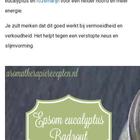
eucalyptus en
rozemarijn
voor een helder hoofd en meer
energie.
Je zult merken dat dit goed werkt bij vermoeidheid en
verkoudheid. Het helpt tegen een verstopte neus en
slijmvorming.