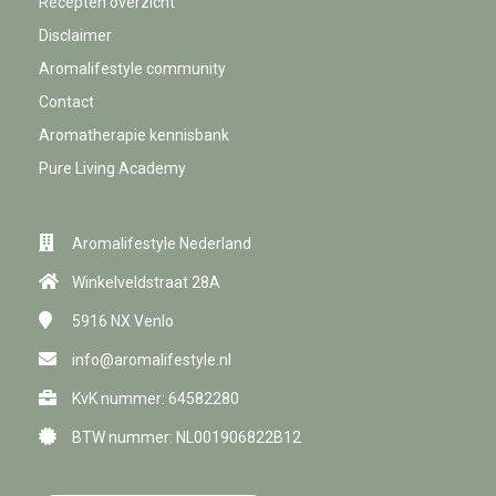
Recepten overzicht
Disclaimer
Aromalifestyle community
Contact
Aromatherapie kennisbank
Pure Living Academy
Aromalifestyle Nederland
Winkelveldstraat 28A
5916 NX
Venlo
info@aromalifestyle.nl
KvK nummer: 64582280
BTW nummer: NL001906822B12