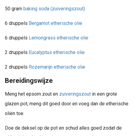
50 gram
baking soda (zuiveringszout)
6 druppels
Bergamot etherische olie
6 druppels
Lemongrass etherische olie
2 druppels
Eucalyptus etherische olie
2 druppels
Rozemarijn etherische olie
Bereidingswijze
Meng het epsom zout en
zuiveringszout
in een grote
glazen pot, meng dit goed door en voeg dan de etherische
oliën toe.
Doe de deksel op de pot en schud alles goed zodat de