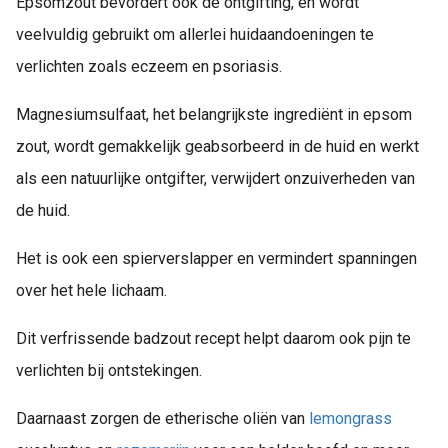
Epsomzout bevordert ook de ontgifting, en wordt
veelvuldig gebruikt om allerlei huidaandoeningen te
verlichten zoals eczeem en psoriasis.
Magnesiumsulfaat, het belangrijkste ingrediënt in epsom
zout, wordt gemakkelijk geabsorbeerd in de huid en werkt
als een natuurlijke ontgifter, verwijdert onzuiverheden van
de huid.
Het is ook een spierverslapper en vermindert spanningen
over het hele lichaam.
Dit verfrissende badzout recept helpt daarom ook pijn te
verlichten bij ontstekingen.
Daarnaast zorgen de etherische oliën van
lemongrass