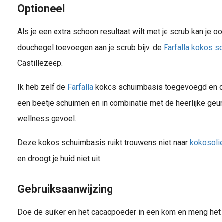
Optioneel
Als je een extra schoon resultaat wilt met je scrub kan je o
douchegel toevoegen aan je scrub bijv. de
Farfalla kokos 
Castillezeep.
Ik heb zelf de
Farfalla
kokos schuimbasis toegevoegd en da
een beetje schuimen en in combinatie met de heerlijke geur
wellness gevoel.
Deze kokos schuimbasis ruikt trouwens niet naar
kokosoli
en droogt je huid niet uit.
Gebruiksaanwijzing
Doe de suiker en het cacaopoeder in een kom en meng het 