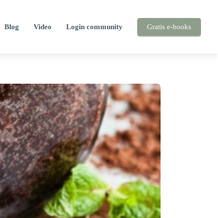
Blog
Video
Login community
Gratis e-books