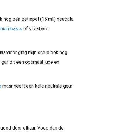
ok nog een eetlepel (15 ml.) neutrale
schuimbasis
of vloeibare
ardoor ging mijn scrub ook nog
 gaf dit een optimaal luxe en
e
maar heeft een hele neutrale geur
goed door elkaar. Voeg dan de