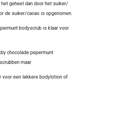
het geheel dan door het suiker/
oor de suiker/cacao is opgenomen.
epermunt bodyscrub is klaar voor
e diy chocolade pepermunt
 scrubben maar.
r voor een lekkere bodylotion of