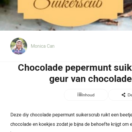
Monica Can
Chocolade pepermunt suik
geur van chocolade
Inhoud
De
Deze diy chocolade pepermunt suikerscrub ruikt een beetje
chocolade en koekjes zodat je bijna de behoefte krijgt om er