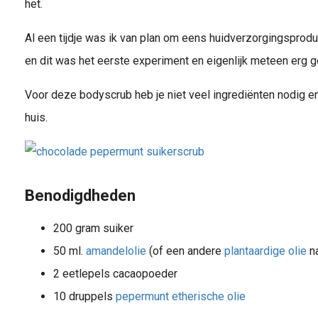
het.
Al een tijdje was ik van plan om eens huidverzorgingspro
en dit was het eerste experiment en eigenlijk meteen erg g
Voor deze bodyscrub heb je niet veel ingrediënten nodig en 
huis.
Benodigdheden
200 gram suiker
50 ml.
amandelolie
(of een andere
plantaardige olie
na
2 eetlepels cacaopoeder
10 druppels
pepermunt etherische olie