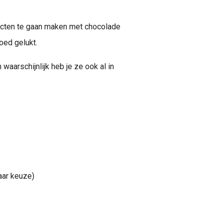
ducten te gaan maken met chocolade
oed gelukt.
waarschijnlijk heb je ze ook al in
ar keuze)