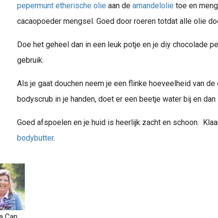
pepermunt etherische olie
aan de
amandelolie
toe en meng 
cacaopoeder mengsel. Goed door roeren totdat alle olie d
Doe het geheel dan in een leuk potje en je diy chocolade p
gebruik.
Als je gaat douchen neem je een flinke hoeveelheid van d
bodyscrub in je handen, doet er een beetje water bij en dan
Goed afspoelen en je huid is heerlijk zacht en schoon. Klaa
bodybutter
.
a Can