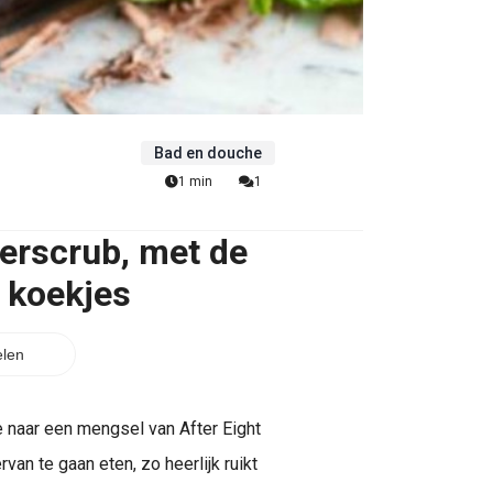
Bad en douche
1 min
1
erscrub, met de
 koekjes
len
 naar een mengsel van After Eight
van te gaan eten, zo heerlijk ruikt