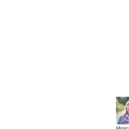
Monic