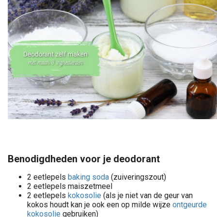
Benodigdheden voor je deodorant
2 eetlepels
baking soda
(zuiveringszout)
2 eetlepels maiszetmeel
2 eetlepels
kokosolie
(als je niet van de geur van
kokos houdt kan je ook een op milde wijze
ontgeurde
kokosolie
gebruiken)