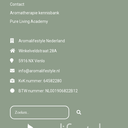
Contact
Aromatherapie kennisbank
Pure Living Academy
Aromalifestyle Nederland
Winkelveldstraat 28A
5916 NX
Venlo
info@aromalifestyle.nl
KvK nummer: 64582280
BTW nummer: NL001906822B12