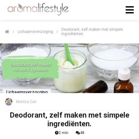
Deodorant, zelf maken met simpele
Lichaamsverzorging
ingrediënten.
Lichaamsverzorging
Monica Can
Deodorant, zelf maken met simpele
ingrediënten.
2 min
48