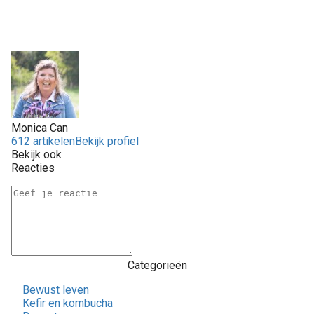
Monica Can
612 artikelen
Bekijk profiel
Bekijk ook
Reacties
Categorieën
Bewust leven
Kefir en kombucha