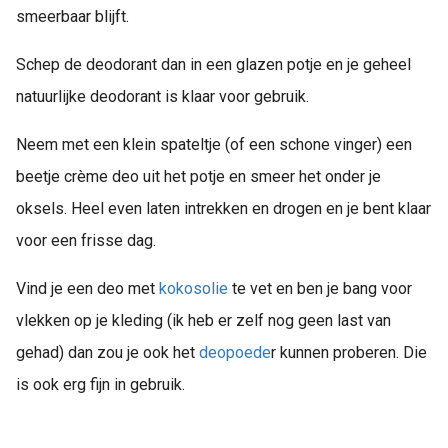
smeerbaar blijft.
Schep de deodorant dan in een glazen potje en je geheel
natuurlijke deodorant is klaar voor gebruik.
Neem met een klein spateltje (of een schone vinger) een
beetje crème deo uit het potje en smeer het onder je
oksels. Heel even laten intrekken en drogen en je bent klaar
voor een frisse dag.
Vind je een deo met
kokosolie
te vet en ben je bang voor
vlekken op je kleding (ik heb er zelf nog geen last van
gehad) dan zou je ook het
deopoede
r kunnen proberen. Die
is ook erg fijn in gebruik.