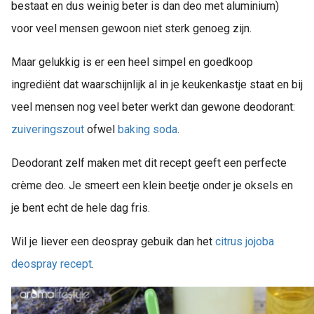
bestaat en dus weinig beter is dan deo met aluminium)
voor veel mensen gewoon niet sterk genoeg zijn.
Maar gelukkig is er een heel simpel en goedkoop
ingrediënt dat waarschijnlijk al in je keukenkastje staat en bij
veel mensen nog veel beter werkt dan gewone deodorant:
zuiveringszout
ofwel
baking soda
.
Deodorant zelf maken met dit recept geeft een perfecte
crème deo. Je smeert een klein beetje onder je oksels en
je bent echt de hele dag fris.
Wil je liever een deospray gebuik dan het
citrus jojoba
deospray recept
.