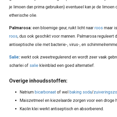
je limoen dan prima gebruiken) eventueel kan je de limoen
etherische olie.
Palmarosa:
een bloemige geur, ruikt licht naar
roos
maar is
roos
, dus ook geschikt voor mannen. Palmarosa reguleert d
antiseptische olie met bacterie-, virus-, en schimmelrem
Salie
:
werkt ook zweetregulerend en wordt zeer vaak gebrui
scharlei of
salie
kleinblad een goed alternatief.
Overige inhoudsstoffen:
Natrium
bicarbonaat
of wel
baking soda
/
zuiveringszo
Maiszetmeel en kiezelaarde zorgen voor een droge h
Kaolin klei werkt antiseptisch en absorberend.