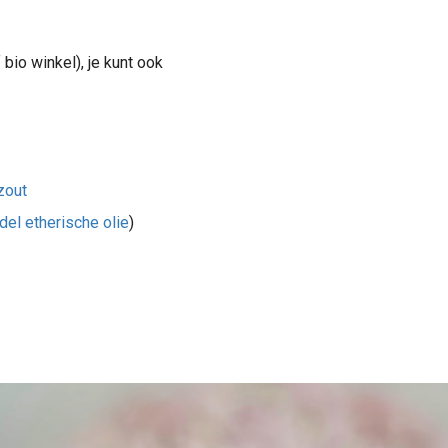
bio winkel), je kunt ook
zout
del etherische olie
)