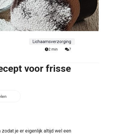
Lichaamsverzorging
2 min
7
ecept voor frisse
len
odat je er eigenlijk altijd wel een