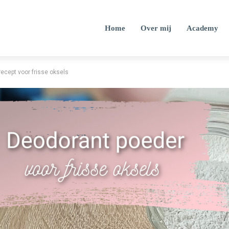
Home
Over mij
Academy
recept voor frisse oksels