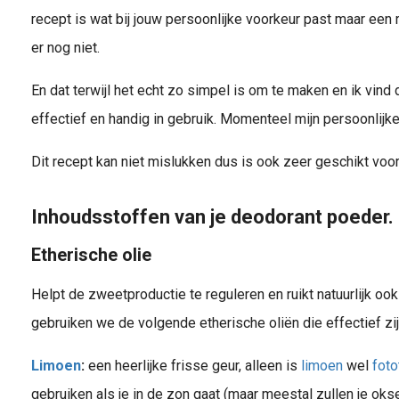
recept is wat bij jouw persoonlijke voorkeur past maar ee
er nog niet.
En dat terwijl het echt zo simpel is om te maken en ik vind
effectief en handig in gebruik. Momenteel mijn persoonlijke
Dit recept kan niet mislukken dus is ook zeer geschikt voo
Inhoudsstoffen van je deodorant poeder.
Etherische olie
Helpt de zweetproductie te reguleren en ruikt natuurlijk oo
gebruiken we de volgende etherische oliën die effectief zi
Limoen
:
een heerlijke frisse geur, alleen is
limoen
wel
foto
gebruiken als je in de zon gaat (maar meestal zullen je oks