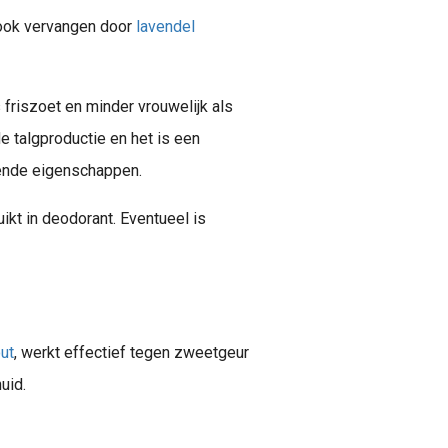
 ook vervangen door
lavendel
 friszoet en minder vrouwelijk als
e talgproductie en het is een
mende eigenschappen.
kt in deodorant. Eventueel is
ut
, werkt effectief tegen zweetgeur
uid.