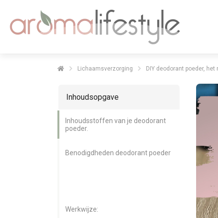
Lichaamsverzorging
DIY deodorant poeder, het 
Inhoudsopgave
Inhoudsstoffen van je deodorant
poeder.
Benodigdheden deodorant poeder
Werkwijze: