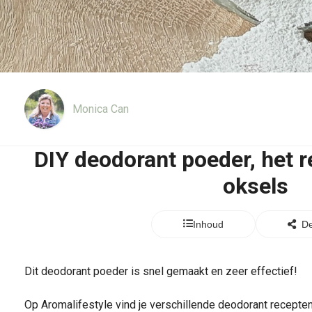
Monica Can
DIY deodorant poeder, het r
oksels
Inhoud
De
Dit deodorant poeder is snel gemaakt en zeer effectief!
Op Aromalifestyle vind je verschillende deodorant recepten z