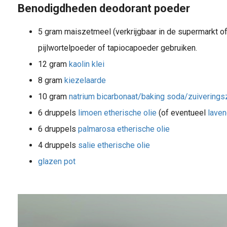
Benodigdheden deodorant poeder
5 gram maiszetmeel (verkrijgbaar in de supermarkt of 
pijlwortelpoeder of tapiocapoeder gebruiken.
12 gram
kaolin klei
8 gram
kiezelaarde
10 gram
natrium bicarbonaat/baking soda/zuiverings
6 druppels
limoen etherische olie
(of eventueel
laven
6 druppels
palmarosa etherische olie
4 druppels
salie etherische olie
glazen pot