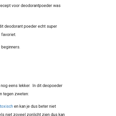
n recept voor deodorantpoeder was
 dit deodorant poeder echt super
 favoriet.
r beginners.
k nog eens lekker. In dit deopoeder
jn tegen zweten:
toxisch
en kan je dus beter niet
els niet zoveel zonlicht zien dus kan