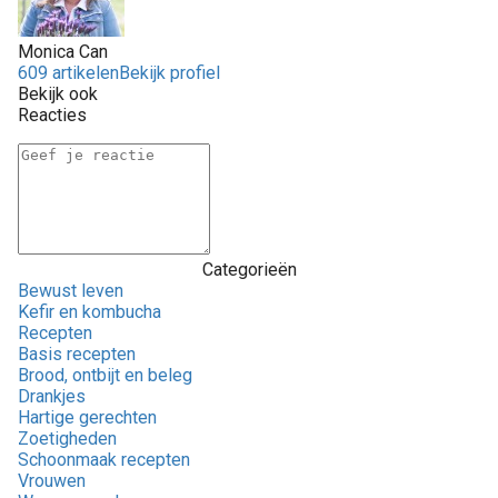
Monica Can
609 artikelen
Bekijk profiel
Bekijk ook
Reacties
Categorieën
Bewust leven
Kefir en kombucha
Recepten
Basis recepten
Brood, ontbijt en beleg
Drankjes
Hartige gerechten
Zoetigheden
Schoonmaak recepten
Vrouwen