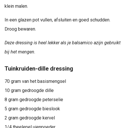
klein malen.
In een glazen pot vullen, afsluiten en goed schudden.
Droog bewaren.
Deze dressing is heel lekker als je balsamico azijn gebruikt
bij het mengen.
Tuinkruiden-dille dressing
70 gram van het basismengsel
10 gram gedroogde dille
8 gram gedroogde peterselie
5 gram gedroogde bieslook
2 gram gedroogde kervel
1/4 theelepel uienpoeder