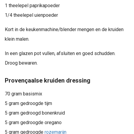
1 theelepel paprikapoeder
1/4 theelepel uienpoeder
Kort in de keukenmachine/blender mengen en de kruiden
klein malen.
In een glazen pot vullen, afsluiten en goed schudden.
Droog bewaren.
Provençaalse kruiden dressing
70 gram basismix
5 gram gedroogde tijm
5 gram gedroogd bonenkruid
5 gram gedroogde oregano
5 gram gedroogde
rozemarijn