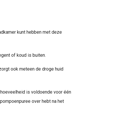
e badkamer kunt hebben met deze
gent of koud is buiten.
erzorgt ook meteen de droge huid
hoeveelheid is voldoende voor één
at pompoenpuree over hebt na het