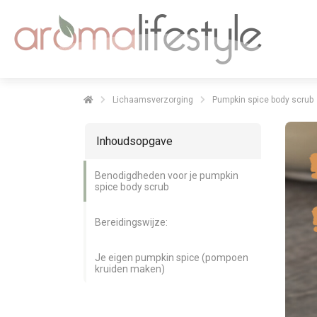
Lichaamsverzorging
Pumpkin spice body scrub
Inhoudsopgave
Benodigdheden voor je pumpkin
spice body scrub
Bereidingswijze:
Je eigen pumpkin spice (pompoen
kruiden maken)