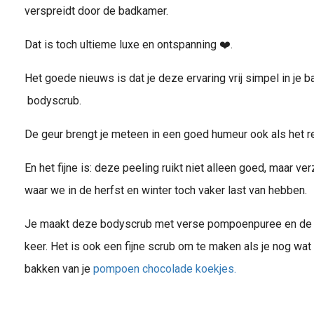
verspreidt door de badkamer.
Dat is toch ultieme luxe en ontspanning ❤️.
Het goede nieuws is dat je deze ervaring vrij simpel in j
bodyscrub.
De geur brengt je meteen in een goed humeur ook als het re
En het fijne is: deze peeling ruikt niet alleen goed, maar v
waar we in de herfst en winter toch vaker last van hebben.
Je maakt deze bodyscrub met verse pompoenpuree en de 
keer. Het is ook een fijne scrub om te maken als je nog w
bakken van je
pompoen chocolade koekjes.