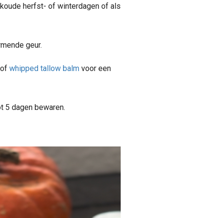
 koude herfst- of winterdagen of als
rmende geur.
of
whipped tallow balm
voor een
tot 5 dagen bewaren.