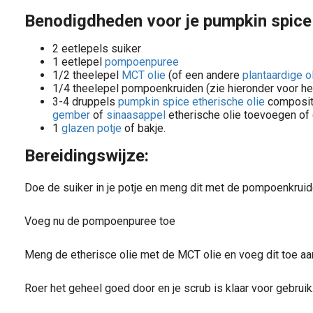
Benodigdheden voor je pumpkin spice
2 eetlepels suiker
1 eetlepel
pompoenpuree
1/2 theelepel
MCT olie
(of een andere
plantaardige o
1/4 theelepel pompoenkruiden (zie hieronder voor he
3-4 druppels
pumpkin spice etherische olie
compositi
gember
of
sinaasappel
etherische olie toevoegen of 
1
glazen potje
of bakje.
Bereidingswijze:
Doe de suiker in je potje en meng dit met de pompoenkrui
Voeg nu de pompoenpuree toe
Meng de etherisce olie met de MCT olie en voeg dit toe aa
Roer het geheel goed door en je scrub is klaar voor gebruik