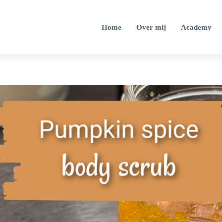
Home
Over mij
Academy