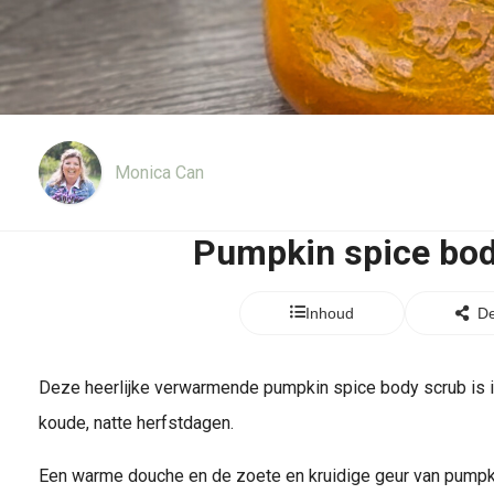
Monica Can
Pumpkin spice bod
Inhoud
De
Deze heerlijke verwarmende pumpkin spice body scrub is i
koude, natte herfstdagen.
Een warme douche en de zoete en kruidige geur van pumpk