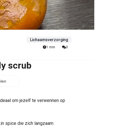
Lichaamsverzorging
1 min
0
y scrub
len
deaal om jezelf te verwennen op
in spice die zich langzaam