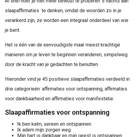
Al snel hoef je niet meer bewust te proberen 's nachts aan
slaapaffirmaties te denken, omdat de woorden zo in je
verankerd zijn, ze worden een integraal onderdeel van wie
je bent.
Het is één van de eenvoudigste maar meest krachtige
manieren om je leven te beginnen veranderen, simpelweg
door de kracht van je gedachten te benutten.
Hieronder vind je 45 positieve slaapaffirmaties verdeeld in
drie categorieën: affirmaties voor ontspanning, affirmaties
voor dankbaarheid en affirmaties voor manifestatie.
Slaapaffirmaties voor ontspanning
Ik ben kalm, sereen en ontspannen.
Ik adem mijn zorgen weg.
Mijn hart is dankbaar en mijn geest is ontspannen