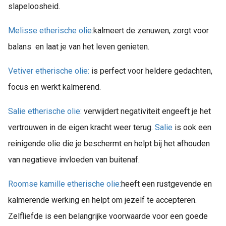
slapeloosheid.
Melisse etherische olie:
kalmeert de zenuwen, zorgt voor
balans en laat je van het leven genieten.
Vetiver etherische olie:
is perfect voor heldere gedachten,
focus en werkt kalmerend.
Salie etherische olie:
verwijdert negativiteit en
geeft je het
vertrouwen in de eigen kracht weer terug.
Salie
is ook een
reinigende olie die je beschermt en helpt bij het afhouden
van negatieve invloeden van buitenaf.
Roomse kamille etherische olie:
heeft een rustgevende en
kalmerende werking en helpt om jezelf te accepteren.
Zelfliefde is een belangrijke voorwaarde voor een goede