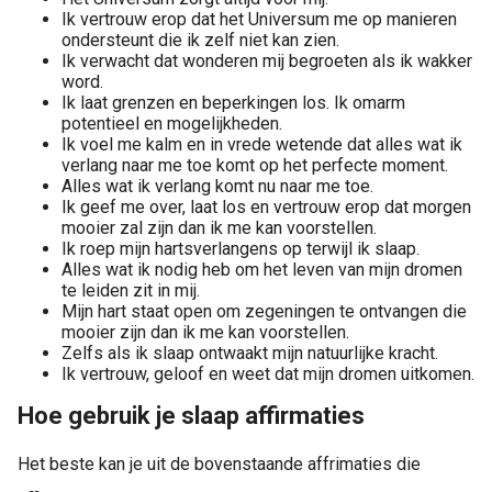
Ik vertrouw erop dat het Universum me op manieren
ondersteunt die ik zelf niet kan zien.
Ik verwacht dat wonderen mij begroeten als ik wakker
word.
Ik laat grenzen en beperkingen los. Ik omarm
potentieel en mogelijkheden.
Ik voel me kalm en in vrede wetende dat alles wat ik
verlang naar me toe komt op het perfecte moment.
Alles wat ik verlang komt nu naar me toe.
Ik geef me over, laat los en vertrouw erop dat morgen
mooier zal zijn dan ik me kan voorstellen.
Ik roep mijn hartsverlangens op terwijl ik slaap.
Alles wat ik nodig heb om het leven van mijn dromen
te leiden zit in mij.
Mijn hart staat open om zegeningen te ontvangen die
mooier zijn dan ik me kan voorstellen.
Zelfs als ik slaap ontwaakt mijn natuurlijke kracht.
Ik vertrouw, geloof en weet dat mijn dromen uitkomen.
Hoe gebruik je slaap affirmaties
Het beste kan je uit de bovenstaande affrimaties die