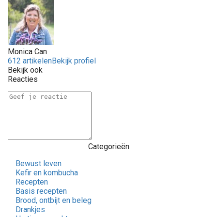
Monica Can
612 artikelen
Bekijk profiel
Bekijk ook
Reacties
Categorieën
Bewust leven
Kefir en kombucha
Recepten
Basis recepten
Brood, ontbijt en beleg
Drankjes