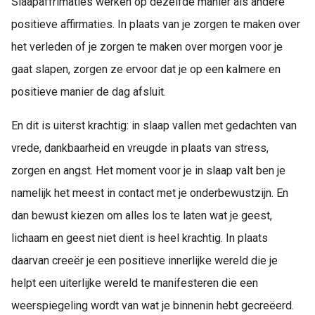
Slaapaffrimaties werken op dezelfde manier als andere
positieve affirmaties. In plaats van je zorgen te maken over
het verleden of je zorgen te maken over morgen voor je
gaat slapen, zorgen ze ervoor dat je op een kalmere en
positieve manier de dag afsluit.
En dit is uiterst krachtig: in slaap vallen met gedachten van
vrede, dankbaarheid en vreugde in plaats van stress,
zorgen en angst. Het moment voor je in slaap valt ben je
namelijk het meest in contact met je onderbewustzijn. En
dan bewust kiezen om alles los te laten wat je geest,
lichaam en geest niet dient is heel krachtig. In plaats
daarvan creeër je een positieve innerlijke wereld die je
helpt een uiterlijke wereld te manifesteren die een
weerspiegeling wordt van wat je binnenin hebt gecreëerd.