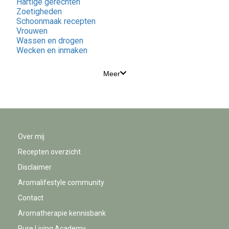
Hartige gerechten
Zoetigheden
Schoonmaak recepten
Vrouwen
Wassen en drogen
Wecken en inmaken
Meer
Over mij
Recepten overzicht
Disclaimer
Aromalifestyle community
Contact
Aromatherapie kennisbank
Pure Living Academy