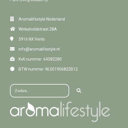
Aromalifestyle Nederland
Winkelveldstraat 28A
5916 NX
Venlo
info@aromalifestyle.nl
KvK nummer: 64582280
BTW nummer: NL001906822B12