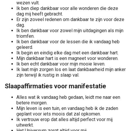
wezen vult.
Ik ben diep dankbaar voor alle wonderen die deze
dag mij heeft gebracht.
Er zijn zoveel redenen om dankbaar te zijn voor deze
dag.
Ik ben dankbaar voor zowel mijn uitdagingen als mijn
triomfen.
Ik ben dankbaar voor de lessen die ik vandaag heb
geleerd.
Ik begin en eindig elke dag met een dankbaar hart.
Mijn dankbaar hart is een magneet voor wonderen.
Ik ben echt dankbaar voor mijn mooie leven.
Ik laat mijn zorgen los en laat dankbaarheid mijn anker
zijn terwijl ik rustig in slaap val.
Slaapaffirmaties voor manifestatie
Alles wat ik vandaag heb gedaan, leidt me naar een
betere morgen.
Mijn leven is een tuin, en vandaag heb ik de zaden
geplant voor iets moois dat zal opkomen.
Ik vertrouw erop dat alles altijd perfect voor mij
uitwerkt.
Het Universum zorgt altijd voor mij.