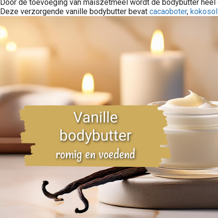
Door de toevoeging van maiszetmeel wordt de bodybutter heel 
Deze verzorgende vanille bodybutter bevat
cacaoboter
,
kokosol