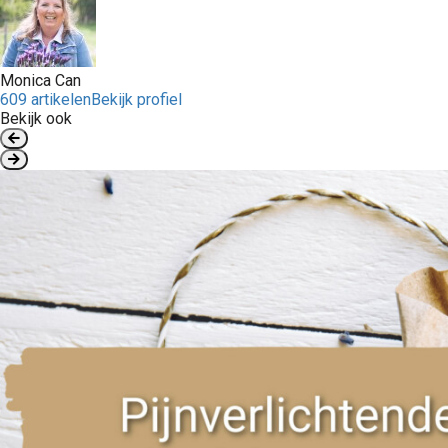
Monica Can
609 artikelen
Bekijk profiel
Bekijk ook