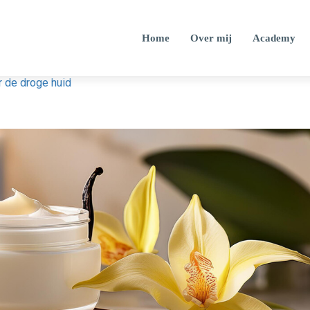
Home
Over mij
Academy
r de droge huid