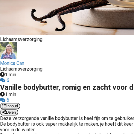
Lichaamsverzorging
Monica Can
Lichaamsverzorging
1 min
6
Vanille bodybutter, romig en zacht voor 
1 min
6
Inhoud
Delen
Deze verzorgende vanille bodybutter is heel fijn om te gebruike
De bodybutter is ook super makkelijk te maken, je hoeft dit kee
voor in de winter.