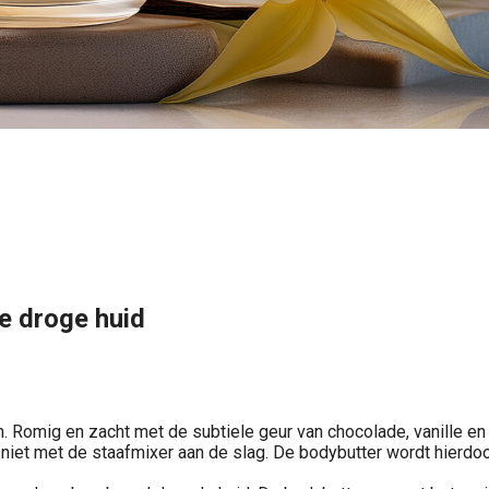
de droge huid
n. Romig en zacht met de subtiele geur van chocolade, vanille en
r niet met de staafmixer aan de slag. De bodybutter wordt hierdo