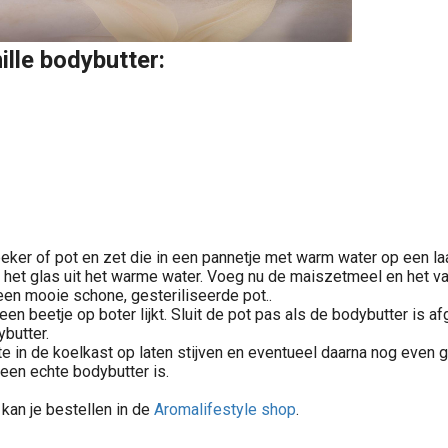
ille bodybutter:
ker of pot en zet die in een pannetje met warm water op een laa
e het glas uit het warme water. Voeg nu de maiszetmeel en het van
een mooie schone, gesteriliseerde pot..
n beetje op boter lijkt. Sluit de pot pas als de bodybutter is af
butter.
e in de koelkast op laten stijven en eventueel daarna nog even g
een echte bodybutter is.
kan je bestellen in de
Aromalifestyle shop
.