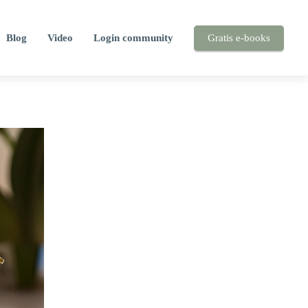
Blog
Video
Login community
Gratis e-books