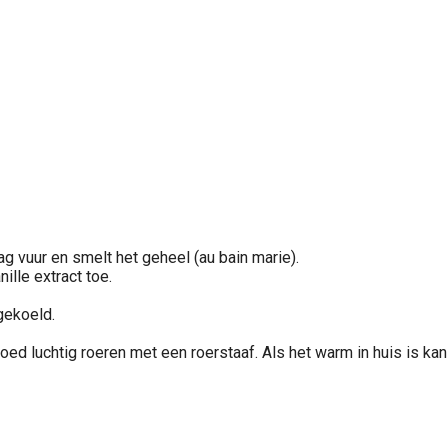
g vuur en smelt het geheel (au bain marie).
ille extract toe.
gekoeld.
oed luchtig roeren met een roerstaaf. Als het warm in huis is kan