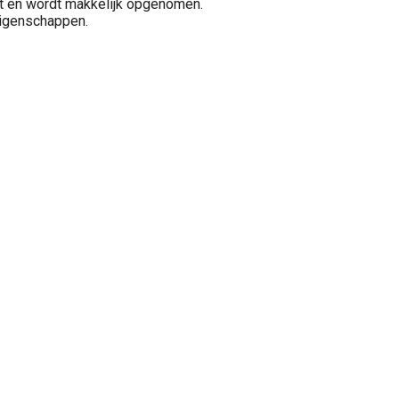
t en wordt makkelijk opgenomen.
igenschappen.