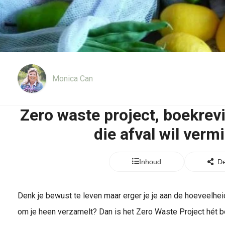
Monica Can
Zero waste project, boekrev
die afval wil verm
Inhoud
De
Denk je bewust te leven maar erger je je aan de hoeveelheid
om je heen verzamelt? Dan is het Zero Waste Project hét b