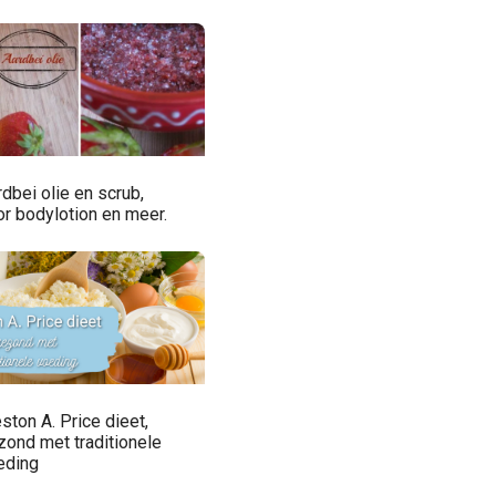
dbei olie en scrub,
or bodylotion en meer.
ston A. Price dieet,
zond met traditionele
eding