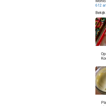
Monic
612 ar
Bekijk
Op
Ko
Pl