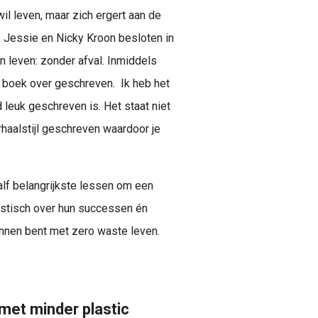
l leven, maar zich ergert aan de
. Jessie en Nicky Kroon besloten in
 leven: zonder afval. Inmiddels
uk boek over geschreven. Ik heb het
leuk geschreven is. Het staat niet
rhaalstijl geschreven waardoor je
alf belangrijkste lessen om een
listisch over hun successen én
onnen bent met zero waste leven.
 met minder plastic