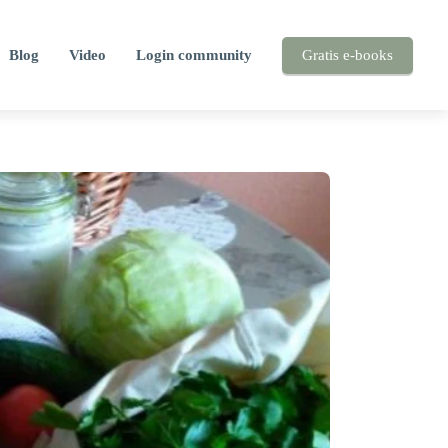
Blog
Video
Login community
Gratis e-books