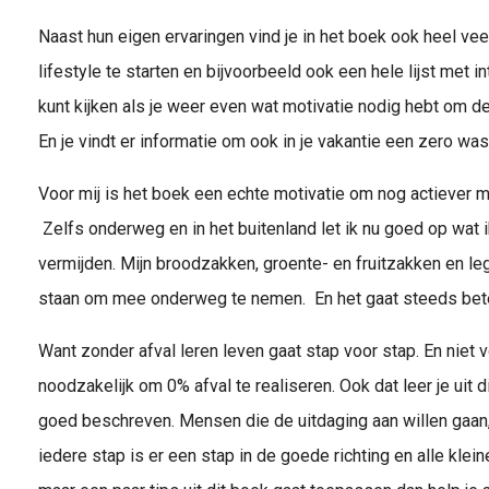
Naast hun eigen ervaringen vind je in het boek ook heel ve
lifestyle te starten en bijvoorbeeld ook een hele lijst met 
kunt kijken als je weer even wat motivatie nodig hebt om de
En je vindt er informatie om ook in je vakantie een zero was
Voor mij is het boek een echte motivatie om nog actiever m
Zelfs onderweg en in het buitenland let ik nu goed op wat i
vermijden. Mijn broodzakken, groente- en fruitzakken en lege
staan om mee onderweg te nemen. En het gaat steeds bete
Want zonder afval leren leven gaat stap voor stap. En niet 
noodzakelijk om 0% afval te realiseren. Ook dat leer je uit 
goed beschreven. Mensen die de uitdaging aan willen gaan,
iedere stap is er een stap in de goede richting en alle klei