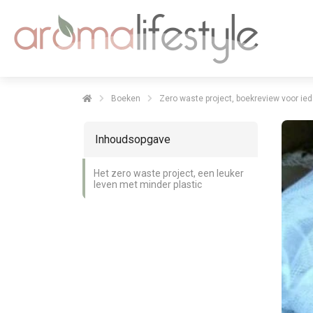
Boeken
Zero waste project, boekreview voor ied
Inhoudsopgave
Het zero waste project, een leuker
leven met minder plastic