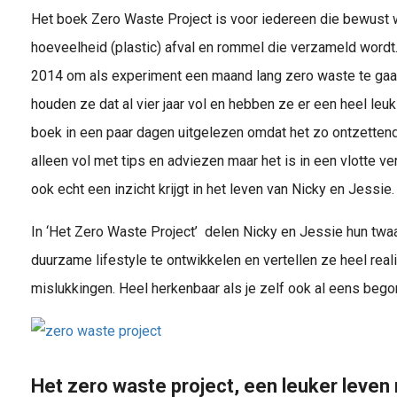
Het boek Zero Waste Project is voor iedereen die bewust wi
hoeveelheid (plastic) afval en rommel die verzameld wordt
2014 om als experiment een maand lang zero waste te gaan
houden ze dat al vier jaar vol en hebben ze er een heel le
boek in een paar dagen uitgelezen omdat het zo ontzettend 
alleen vol met tips en adviezen maar het is in een vlotte ve
ook echt een inzicht krijgt in het leven van Nicky en Jessie.
In ‘Het Zero Waste Project’ delen Nicky en Jessie hun twa
duurzame lifestyle te ontwikkelen en vertellen ze heel rea
mislukkingen. Heel herkenbaar als je zelf ook al eens beg
Het zero waste project, een leuker leven