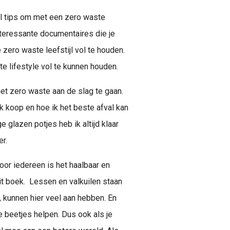
el tips om met een zero waste
interessante documentaires die je
 zero waste leefstijl vol te houden.
te lifestyle vol te kunnen houden.
et zero waste aan de slag te gaan.
k koop en hoe ik het beste afval kan
 glazen potjes heb ik altijd klaar
r.
voor iedereen is het haalbaar en
dit boek. Lessen en valkuilen staan
 kunnen hier veel aan hebben. En
ne beetjes helpen. Dus ook als je