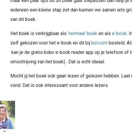
maar een paar tips uit dit boek gaat toepassen dan help je 
iedereen een kleine stap zet dan kunnen we samen iets gro
van dit boek.
Het boek is verkrijgbaar als
‘normaal’ boek
en als
e-book
. 
zelf gekozen voor het e-book en dit bij
bol.com
besteld. Al
kan je de gratis kobo e-book reader app op je telefoon of tab
omschrijving van het boek) . Dat is echt ideaal.
Mocht jij het boek ook gaan lezen of gelezen hebben. Laat 
vond. Dat is ook interessant voor andere lezers.