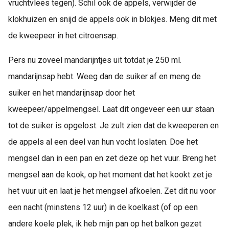
vruchtvlees tegen). Schil ook de appels, verwijder de
klokhuizen en snijd de appels ook in blokjes. Meng dit met
de kweepeer in het citroensap.
Pers nu zoveel mandarijntjes uit totdat je 250 ml.
mandarijnsap hebt. Weeg dan de suiker af en meng de
suiker en het mandarijnsap door het
kweepeer/appelmengsel. Laat dit ongeveer een uur staan
tot de suiker is opgelost. Je zult zien dat de kweeperen en
de appels al een deel van hun vocht loslaten. Doe het
mengsel dan in een pan en zet deze op het vuur. Breng het
mengsel aan de kook, op het moment dat het kookt zet je
het vuur uit en laat je het mengsel afkoelen. Zet dit nu voor
een nacht (minstens 12 uur) in de koelkast (of op een
andere koele plek, ik heb mijn pan op het balkon gezet