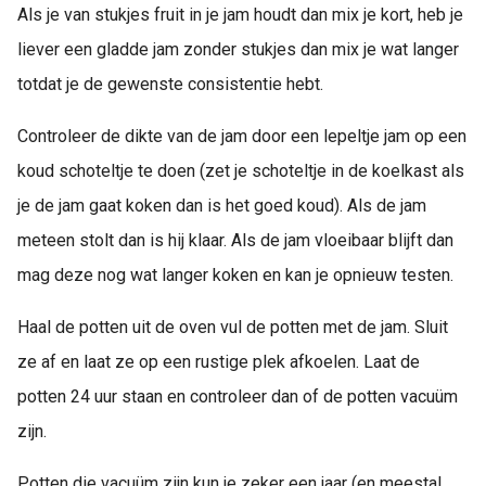
Als je van stukjes fruit in je jam houdt dan mix je kort, heb je
liever een gladde jam zonder stukjes dan mix je wat langer
totdat je de gewenste consistentie hebt.
Controleer de dikte van de jam door een lepeltje jam op een
koud schoteltje te doen (zet je schoteltje in de koelkast als
je de jam gaat koken dan is het goed koud). Als de jam
meteen stolt dan is hij klaar. Als de jam vloeibaar blijft dan
mag deze nog wat langer koken en kan je opnieuw testen.
Haal de potten uit de oven vul de potten met de jam. Sluit
ze af en laat ze op een rustige plek afkoelen. Laat de
potten 24 uur staan en controleer dan of de potten vacuüm
zijn.
Potten die vacuüm zijn kun je zeker een jaar (en meestal