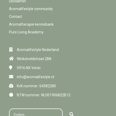
Disclaimer
Aromalifestyle community
Contact
Aromatherapie kennisbank
Pure Living Academy
Aromalifestyle Nederland
Winkelveldstraat 28A
5916 NX
Venlo
info@aromalifestyle.nl
KvK nummer: 64582280
BTW nummer: NL001906822B12