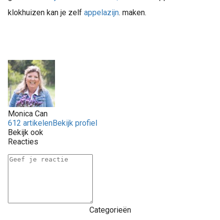
klokhuizen kan je zelf
appelazijn
. maken.
Monica Can
612 artikelen
Bekijk profiel
Bekijk ook
Reacties
Categorieën