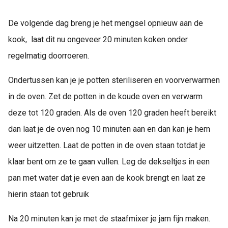
De volgende dag breng je het mengsel opnieuw aan de
kook, laat dit nu ongeveer 20 minuten koken onder
regelmatig doorroeren.
Ondertussen kan je je potten steriliseren en voorverwarmen
in de oven. Zet de potten in de koude oven en verwarm
deze tot 120 graden. Als de oven 120 graden heeft bereikt
dan laat je de oven nog 10 minuten aan en dan kan je hem
weer uitzetten. Laat de potten in de oven staan totdat je
klaar bent om ze te gaan vullen. Leg de dekseltjes in een
pan met water dat je even aan de kook brengt en laat ze
hierin staan tot gebruik
Na 20 minuten kan je met de staafmixer je jam fijn maken.