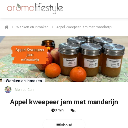
Wecken en inmaken
Appel kweepeer jam met mandarijn
Wecken en inmaken
Monica Can
Appel kweepeer jam met mandarijn
3 min
0
Inhoud