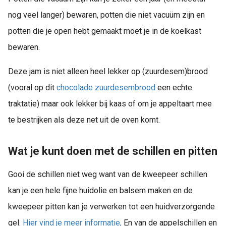
nog veel langer) bewaren, potten die niet vacuüm zijn en
potten die je open hebt gemaakt moet je in de koelkast
bewaren.
Deze jam is niet alleen heel lekker op (zuurdesem)brood
(vooral op dit
chocolade zuurdesembrood
een echte
traktatie) maar ook lekker bij kaas of om je appeltaart mee
te bestrijken als deze net uit de oven komt.
Wat je kunt doen met de schillen en pitten
Gooi de schillen niet weg want van de kweepeer schillen
kan je een hele fijne huidolie en balsem maken en de
kweepeer pitten kan je verwerken tot een huidverzorgende
gel.
Hier vind je meer informatie,
En van de appelschillen en