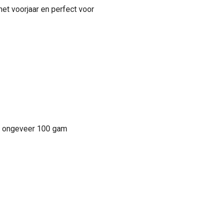
het voorjaar en perfect voor
n ongeveer 100 gam