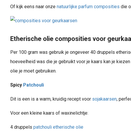
Of kijk eens naar onze
natuurlijke parfum composities
die o
Etherische olie composities voor geurka
Per 100 gram was gebruik je ongeveer 40 druppels etherisc
hoeveelheid was die je gebruikt voor je kaars kan je kieze
olie je moet gebruiken.
Spicy
Patchouli
Dit is een is a warm, kruidig recept voor
sojakaarsen
, perf
Voor een kleine kaars of waxinelichtje:
4 druppels
patchouli etherische olie