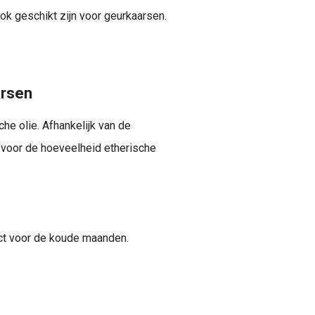
ok geschikt zijn voor geurkaarsen.
arsen
he olie. Afhankelijk van de
n voor de hoeveelheid etherische
ect voor de koude maanden.