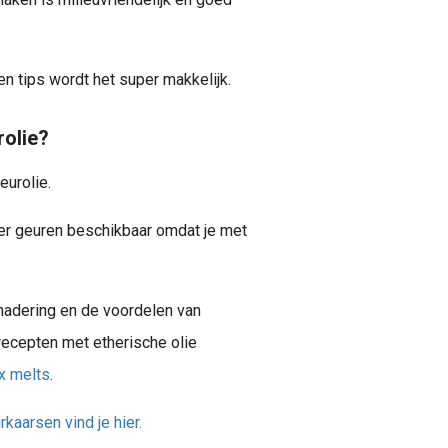
n tips wordt het super makkelijk.
rolie?
eurolie.
meer geuren beschikbaar omdat je met
enadering en de voordelen van
ecepten met etherische olie
x melts
.
rkaarsen vind je hier.