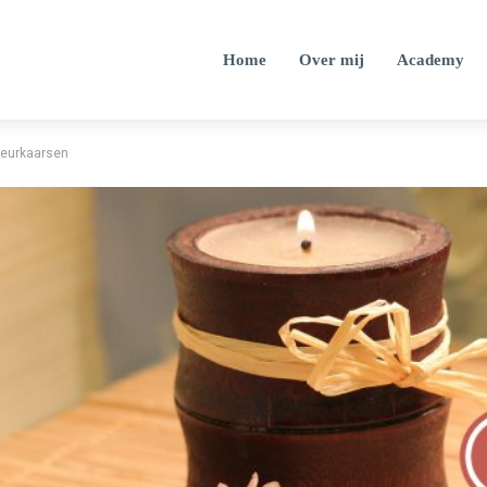
Home
Over mij
Academy
geurkaarsen