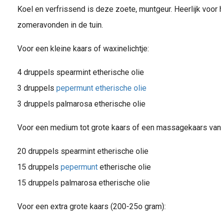
Koel en verfrissend is deze zoete, muntgeur. Heerlijk voor 
zomeravonden in de tuin.
Voor een kleine kaars of waxinelichtje:
4 druppels spearmint etherische olie
3 druppels
pepermunt etherische olie
3 druppels palmarosa etherische olie
Voor een medium tot grote kaars of een massagekaars va
20 druppels spearmint etherische olie
15 druppels
pepermunt
etherische olie
15 druppels palmarosa etherische olie
Voor een extra grote kaars (200-25o gram):