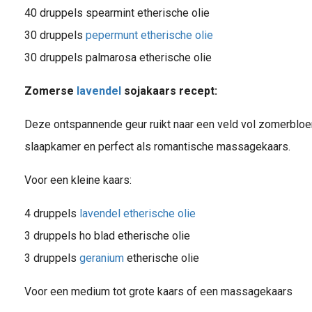
40 druppels spearmint etherische olie
30 druppels
pepermunt etherische olie
30 druppels palmarosa etherische olie
Zomerse
lavendel
sojakaars recept:
Deze ontspannende geur ruikt naar een veld vol zomerbloem
slaapkamer en perfect als romantische massagekaars.
Voor een kleine kaars:
4 druppels
lavendel etherische olie
3 druppels ho blad etherische olie
3 druppels
geranium
etherische olie
Voor een medium tot grote kaars of een massagekaars