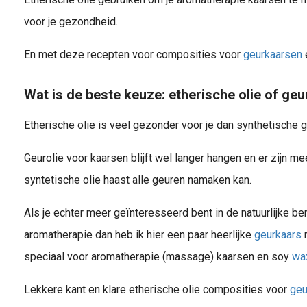
voor je gezondheid.
En met deze recepten voor composities voor
geurkaarsen
e
Wat is de beste keuze: etherische olie of geu
Etherische olie is veel gezonder voor je dan synthetische g
Geurolie voor kaarsen blijft wel langer hangen en er zijn 
syntetische olie haast alle geuren namaken kan.
Als je echter meer geïnteresseerd bent in de natuurlijke b
aromatherapie dan heb ik hier een paar heerlijke
geurkaars
r
speciaal voor aromatherapie (massage) kaarsen en soy
wa
Lekkere kant en klare etherische olie composities voor
geu