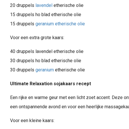
20 druppels
lavendel
etherische olie
15 druppels ho blad etherische olie
15 druppels
geranium etherische olie
Voor een extra grote kaars:
40 druppels lavendel etherische olie
30 druppels ho blad etherische olie
30 druppels
geranium
etherische olie
Ultimate Relaxation sojakaars recept
Een rijke en warme geur met een licht zoet accent. Deze o
een ontspannende avond en voor een heerlijke massagekaa
Voor een kleine kaars: