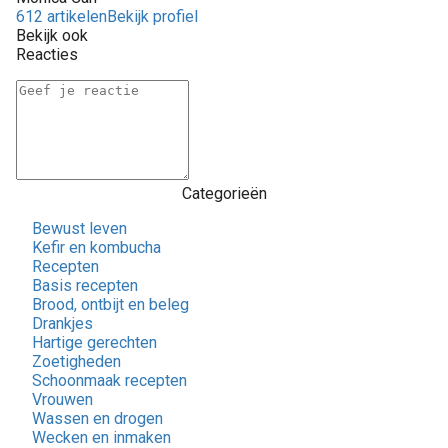
612 artikelen
Bekijk profiel
Bekijk ook
Reacties
Categorieën
Bewust leven
Kefir en kombucha
Recepten
Basis recepten
Brood, ontbijt en beleg
Drankjes
Hartige gerechten
Zoetigheden
Schoonmaak recepten
Vrouwen
Wassen en drogen
Wecken en inmaken