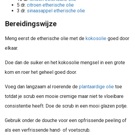
5 dr.
citroen etherische olie
3 dr.
sinaasappel etherische olie
Bereidingswijze
Meng eerst de etherische olie met de
kokosolie
goed door
elkaar.
Doe dan de suiker en het kokosolie mengsel in een grote
kom en roer het geheel goed door.
Voeg dan langzaam al roerende de
plantaardige olie
toe
totdat je scrub een mooie cremige maar niet te vloeibare
consistentie heeft. Doe de scrub in een mooi glazen potje.
Gebruik onder de douche voor een opfrissende peeling of
als een verfrissende hand- of voetscrub.