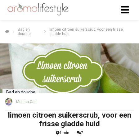
Bad en
limoen citroen suikerscrub, voor een frisse
douche
gladde huid
Bad en douche
Monica Can
limoen citroen suikerscrub, voor een
frisse gladde huid
1 min
7