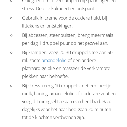
Ook goed om te verdampen bij spanningen en
stress. De olie kalmeert en ontspant.
Gebruik in creme voor de oudere huid, bij
littekens en ontstekingen.
Bij abcessen, steenpuisten; breng meermaals
per dag 1 druppel puur op het gezwel aan.
Bij krampen: voeg 20-30 druppels toe aan 50
ml. zoete
amandelolie
of een andere
platraardige olie en masseer de verkrampte
plekken naar behoefte.
Bij stress: meng 10 druppels met een beetje
melk, honing, amandelolie of dode zee zout en
voeg dit mengsel toe aan een heet bad. Baad
dagelijks voor het naar bed gaan 20 minuten
tot de klachten verdwenen zijn.