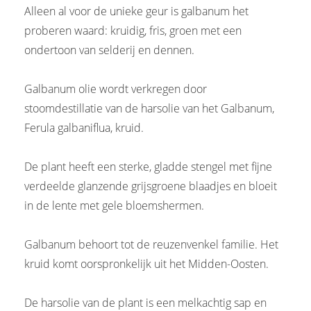
Alleen al voor de unieke geur is galbanum het
proberen waard: kruidig, fris, groen met een
ondertoon van selderij en dennen.
Galbanum olie wordt verkregen door
stoomdestillatie van de harsolie van het Galbanum,
Ferula galbaniflua, kruid.
De plant heeft een sterke, gladde stengel met fijne
verdeelde glanzende grijsgroene blaadjes en bloeit
in de lente met gele bloemshermen.
Galbanum behoort tot de reuzenvenkel familie. Het
kruid komt oorspronkelijk uit het Midden-Oosten.
De harsolie van de plant is een melkachtig sap en