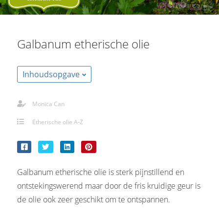
Galbanum etherische olie
Inhoudsopgave
Monica Can
Etherische olie A-Z
Galbanum etherische olie is sterk pijnstillend en
ontstekingswerend maar door de fris kruidige geur is
de olie ook zeer geschikt om te ontspannen.