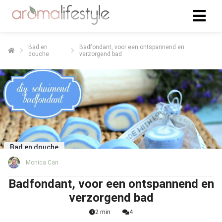
Bad en
Badfondant, voor een ontspannend en
douche
verzorgend bad
Bad en douche
Monica Can
Badfondant, voor een ontspannend en
verzorgend bad
2 min
4