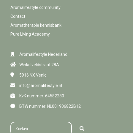
Aromalifestyle community
Contact
Aromatherapie kennisbank
Pure Living Academy
Aromalifestyle Nederland
Winkelveldstraat 28A
5916 NX
Venlo
info@aromalifestyle.nl
KvK nummer: 64582280
BTW nummer: NL001906822B12