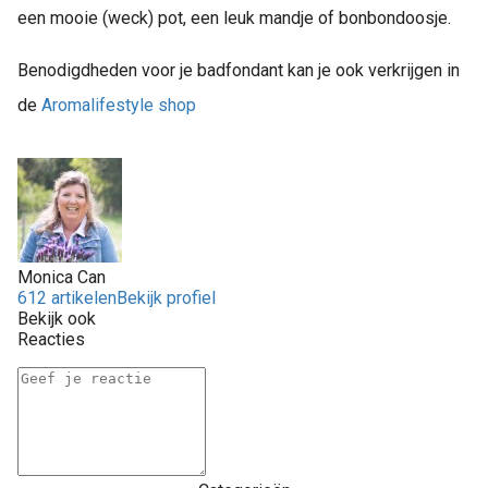
een mooie (weck) pot, een leuk mandje of bonbondoosje.
Benodigdheden voor je badfondant kan je ook verkrijgen in
de
Aromalifestyle shop
Monica Can
612 artikelen
Bekijk profiel
Bekijk ook
Reacties