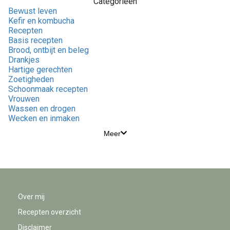
Categorieën
Bewust leven
Kefir en kombucha
Recepten
Basis recepten
Brood, ontbijt en beleg
Drankjes
Hartige gerechten
Zoetigheden
Schoonmaak recepten
Vrouwen
Wassen en drogen
Wecken en inmaken
Meer
Over mij
Recepten overzicht
Disclaimer