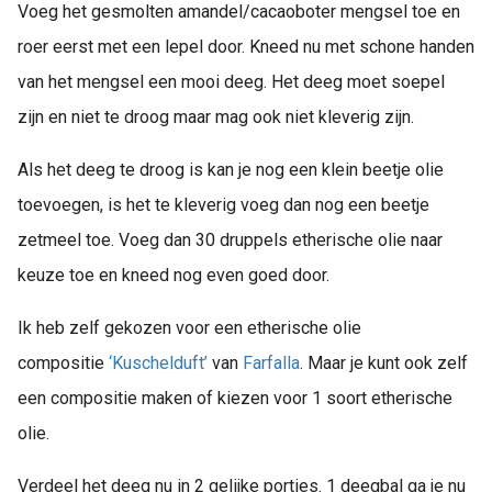
Voeg het gesmolten amandel/cacaoboter mengsel toe en
roer eerst met een lepel door. Kneed nu met schone handen
van het mengsel een mooi deeg. Het deeg moet soepel
zijn en niet te droog maar mag ook niet kleverig zijn.
Als het deeg te droog is kan je nog een klein beetje olie
toevoegen, is het te kleverig voeg dan nog een beetje
zetmeel toe. Voeg dan 30 druppels etherische olie naar
keuze toe en kneed nog even goed door.
Ik heb zelf gekozen voor een etherische olie
compositie
‘Kuschelduft’
van
Farfalla
. Maar je kunt ook zelf
een compositie maken of kiezen voor 1 soort etherische
olie.
Verdeel het deeg nu in 2 gelijke porties. 1 deegbal ga je nu