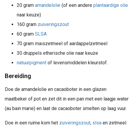
20 gram
amandelolie
(of een andere
plantaardige olie
naar keuze)
160 gram
zuiveringszout
60 gram
SLSA
70 gram maiszetmeel of aardappelzetmeel
30 druppels etherische olie naar keuze
natuurpigment
of levensmiddelen kleurstof.
Bereiding
Doe de amandelolie en cacaoboter in een glazen
maatbeker of pot en zet dit in een pan met een laagje water
(au bain marie) en laat de cacaoboter smelten op laag vuur.
Doe in een ruime kom het
zuiveringszout
,
slsa
en zetmeel.