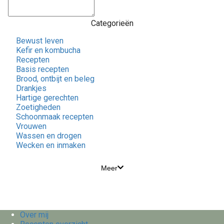
Categorieën
Bewust leven
Kefir en kombucha
Recepten
Basis recepten
Brood, ontbijt en beleg
Drankjes
Hartige gerechten
Zoetigheden
Schoonmaak recepten
Vrouwen
Wassen en drogen
Wecken en inmaken
Meer
Over mij