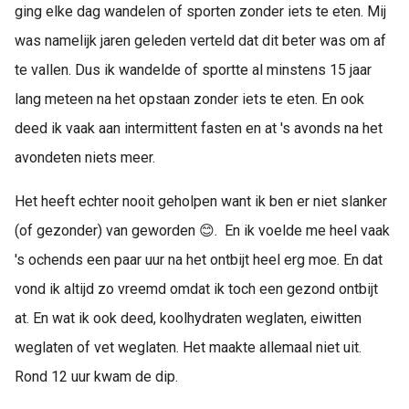
ging elke dag wandelen of sporten zonder iets te eten. Mij
was namelijk jaren geleden verteld dat dit beter was om af
te vallen. Dus ik wandelde of sportte al minstens 15 jaar
lang meteen na het opstaan zonder iets te eten. En ook
deed ik vaak aan intermittent fasten en at 's avonds na het
avondeten niets meer.
Het heeft echter nooit geholpen want ik ben er niet slanker
(of gezonder) van geworden 😊. En ik voelde me heel vaak
's ochends een paar uur na het ontbijt heel erg moe. En dat
vond ik altijd zo vreemd omdat ik toch een gezond ontbijt
at. En wat ik ook deed, koolhydraten weglaten, eiwitten
weglaten of vet weglaten. Het maakte allemaal niet uit.
Rond 12 uur kwam de dip.