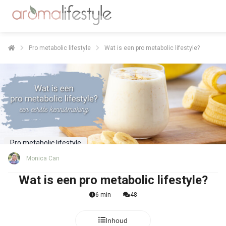
Pro metabolic lifestyle
Wat is een pro metabolic lifestyle?
Pro metabolic lifestyle
Monica Can
Wat is een pro metabolic lifestyle?
6 min
48
Inhoud