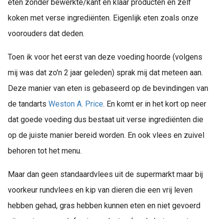
eten zonder bewerkte/kant en klaar producten en zelf
koken met verse ingrediënten. Eigenlijk eten zoals onze
voorouders dat deden.
Toen ik voor het eerst van deze voeding hoorde (volgens
mij was dat zo'n 2 jaar geleden) sprak mij dat meteen aan.
Deze manier van eten is gebaseerd op de bevindingen van
de tandarts
Weston A. Price
. En komt er in het kort op neer
dat goede voeding dus bestaat uit verse ingrediënten die
op de juiste manier bereid worden. En ook vlees en zuivel
behoren tot het menu.
Maar dan geen standaardvlees uit de supermarkt maar bij
voorkeur rundvlees en kip van dieren die een vrij leven
hebben gehad, gras hebben kunnen eten en niet gevoerd