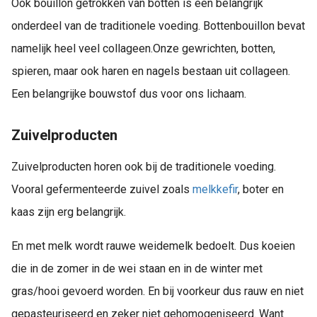
Ook bouillon getrokken van botten is een belangrijk
onderdeel van de traditionele voeding. Bottenbouillon bevat
namelijk heel veel collageen.
Onze gewrichten, botten,
spieren, maar ook haren en nagels bestaan uit collageen.
Een belangrijke bouwstof dus voor ons lichaam.
Zuivelproducten
Zuivelproducten horen ook bij de traditionele voeding.
Vooral gefermenteerde zuivel zoals
melkkefir
, boter en
kaas zijn erg belangrijk.
En met melk wordt rauwe weidemelk bedoelt. Dus koeien
die in de zomer in de wei staan en in de winter met
gras/hooi gevoerd worden. En bij voorkeur dus rauw en niet
gepasteuriseerd en zeker niet gehomogeniseerd. Want