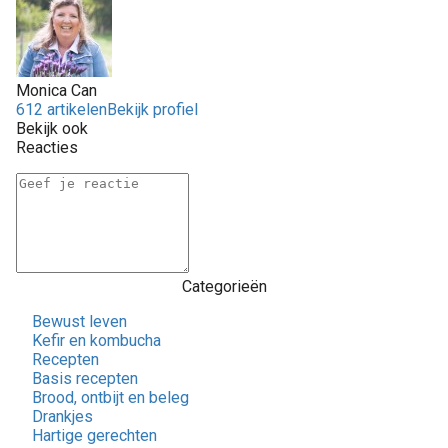
Monica Can
612 artikelen
Bekijk profiel
Bekijk ook
Reacties
Categorieën
Bewust leven
Kefir en kombucha
Recepten
Basis recepten
Brood, ontbijt en beleg
Drankjes
Hartige gerechten