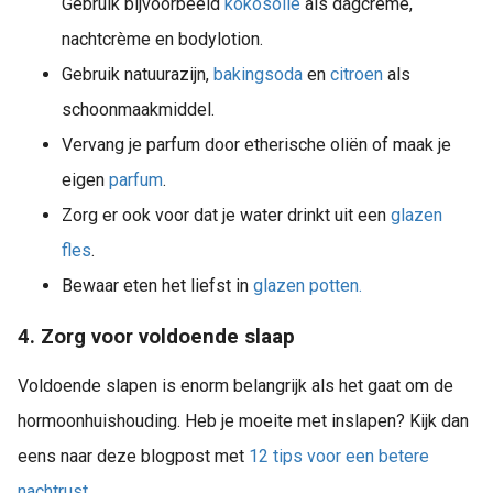
Gebruik bijvoorbeeld
kokosolie
als dagcrème,
nachtcrème en bodylotion.
Gebruik natuurazijn,
bakingsoda
en
citroen
als
schoonmaakmiddel.
Vervang je parfum door etherische oliën of maak je
eigen
parfum
.
Zorg er ook voor dat je water drinkt uit een
glazen
fles
.
Bewaar eten het liefst in
glazen potten.
4. Zorg voor voldoende slaap
Voldoende slapen is enorm belangrijk als het gaat om de
hormoonhuishouding. Heb je moeite met inslapen? Kijk dan
eens naar deze blogpost met
12 tips voor een betere
nachtrust.