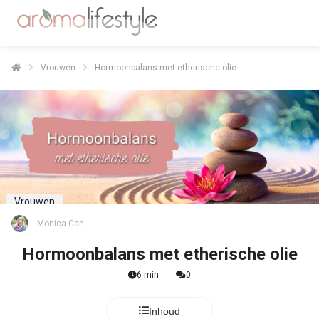
Vrouwen
Hormoonbalans met etherische olie
Vrouwen
Monica Can
Hormoonbalans met etherische olie
6 min
0
Inhoud