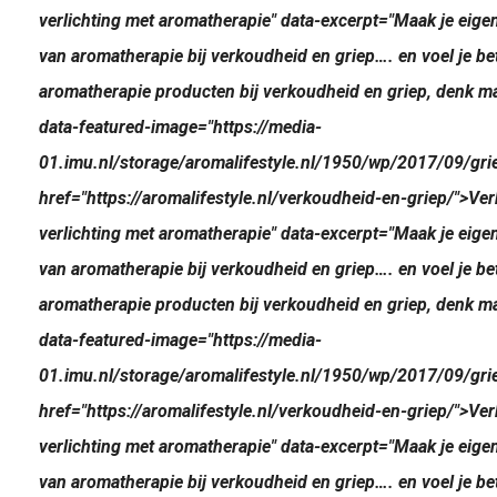
verlichting met aromatherapie" data-excerpt="Maak je eige
van aromatherapie bij verkoudheid en griep…. en voel je b
aromatherapie producten bij verkoudheid en griep, denk maar
data-featured-image="https://media-
01.imu.nl/storage/aromalifestyle.nl/1950/wp/2017/09/gr
href="https://aromalifestyle.nl/verkoudheid-en-griep/">Ve
verlichting met aromatherapie" data-excerpt="Maak je eige
van aromatherapie bij verkoudheid en griep…. en voel je b
aromatherapie producten bij verkoudheid en griep, denk maar
data-featured-image="https://media-
01.imu.nl/storage/aromalifestyle.nl/1950/wp/2017/09/gr
href="https://aromalifestyle.nl/verkoudheid-en-griep/">Ve
verlichting met aromatherapie" data-excerpt="Maak je eige
van aromatherapie bij verkoudheid en griep…. en voel je b