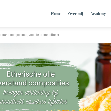
Home
Over mij
Academy
erstand composities, voor de aromadiffuser