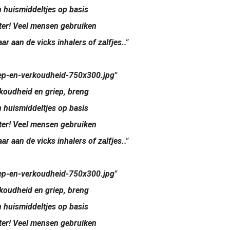
n huismiddeltjes op basis
eter! Veel mensen gebruiken
 aan de vicks inhalers of zalfjes.."
iep-en-verkoudheid-750x300.jpg"
rkoudheid en griep, breng
n huismiddeltjes op basis
eter! Veel mensen gebruiken
 aan de vicks inhalers of zalfjes.."
iep-en-verkoudheid-750x300.jpg"
rkoudheid en griep, breng
n huismiddeltjes op basis
eter! Veel mensen gebruiken