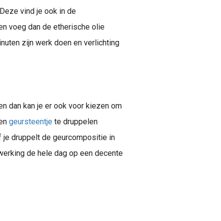
 Deze vind je ook in de
n voeg dan de etherische olie
uten zijn werk doen en verlichting
en dan kan je er ook voor kiezen om
een
geursteentje
te druppelen
f je druppelt de geurcompositie in
werking de hele dag op een decente