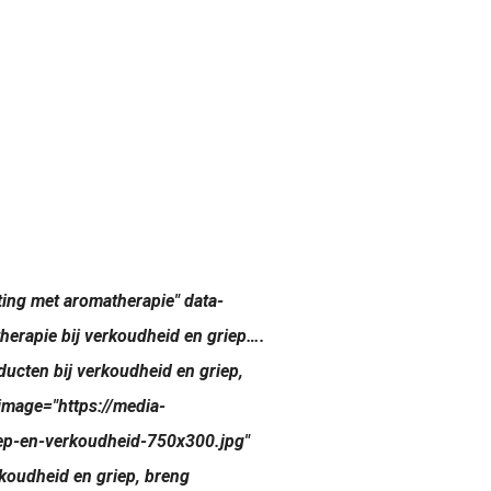
ting met aromatherapie" data-
herapie bij verkoudheid en griep….
ducten bij verkoudheid en griep,
-image="https://media-
iep-en-verkoudheid-750x300.jpg"
rkoudheid en griep, breng