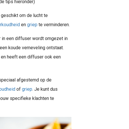
e tips hieronder)
 geschikt om de lucht te
rkoudheid
en
griep
te verminderen.
r in een diffuser wordt omgezet in
 een koude verneveling ontstaat.
t en heeft een diffuser ook een
 speciaal afgestemd op de
oudheid
of
griep
. Je kunt dus
jouw specifieke klachten te