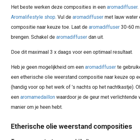
Het beste werken deze composities in een
aromadiffuser
.
Aromalifestyle shop
. Vul de
aromadiffuser
met lauw water e
compositie naar keuze toe. Laat de
aromadiffuser
30-60 min
brengen. Schakel de
aromadiffuser
dan uit.
Doe dit maximaal 3 x daags voor een optimaal resultaat.
Heb je geen mogelijkheid om een
aromadiffuser
te gebruik
een etherische olie weerstand compositie naar keuze op 
(handig voor op het werk of ’s nachts op het nachtkastje). O
een
aromamedaillon
waardoor je de geur met verlichtende 
manier om je heen hebt.
Etherische olie weerstand composities