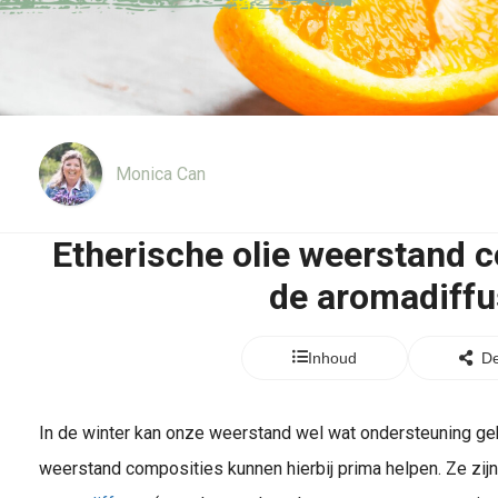
Monica Can
Etherische olie weerstand 
de aromadiffu
Inhoud
De
In de winter kan onze weerstand wel wat ondersteuning geb
weerstand composities kunnen hierbij prima helpen. Ze zijn