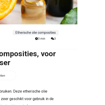
Etherische olie composities
3 min
3
composities, voor
ser
len
ruiken. Deze etherische olie
 zeer geschikt voor gebruik in de