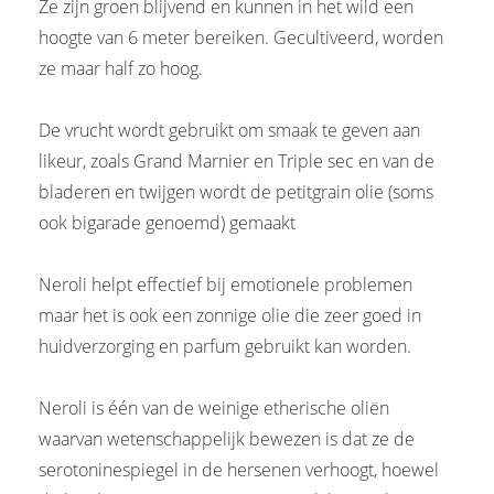
Ze zijn groen blijvend en kunnen in het wild een
hoogte van 6 meter bereiken. Gecultiveerd, worden
ze maar half zo hoog.
De vrucht wordt gebruikt om smaak te geven aan
likeur, zoals Grand Marnier en Triple sec en van de
bladeren en twijgen wordt de petitgrain olie (soms
ook bigarade genoemd) gemaakt
Neroli helpt effectief bij emotionele problemen
maar het is ook een zonnige olie die zeer goed in
huidverzorging en parfum gebruikt kan worden.
Neroli is één van de weinige etherische oliën
waarvan wetenschappelijk bewezen is dat ze de
serotoninespiegel in de hersenen verhoogt, hoewel