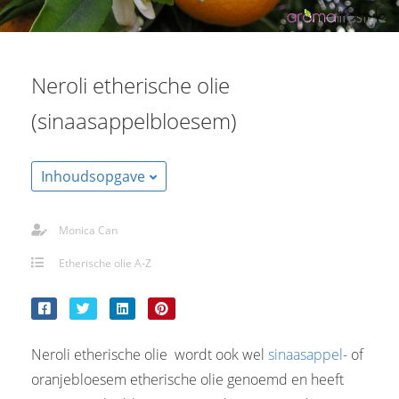
Neroli etherische olie
(sinaasappelbloesem)
Inhoudsopgave
Monica Can
Etherische olie A-Z
Neroli etherische olie wordt ook wel
sinaasappel
- of
oranjebloesem etherische olie genoemd en heeft