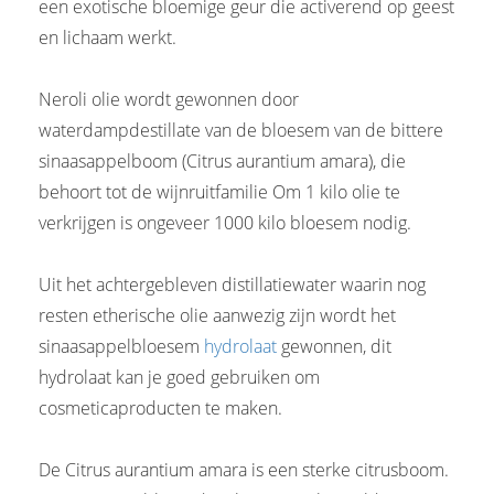
een exotische bloemige geur die activerend op geest
en lichaam werkt.
Neroli olie wordt gewonnen door
waterdampdestillate van de bloesem van de bittere
sinaasappelboom (Citrus aurantium amara), die
behoort tot de wijnruitfamilie Om 1 kilo olie te
verkrijgen is ongeveer 1000 kilo bloesem nodig.
Uit het achtergebleven distillatiewater waarin nog
resten etherische olie aanwezig zijn wordt het
sinaasappelbloesem
hydrolaat
gewonnen, dit
hydrolaat kan je goed gebruiken om
cosmeticaproducten te maken.
De Citrus aurantium amara is een sterke citrusboom.