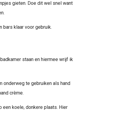
mpjes gieten. Doe dit wel snel want
en.
n bars klaar voor gebruik.
de badkamer staan en hiermee wrijf ik
 om onderweg te gebruiken als hand
 hand crème.
p een koele, donkere plaats. Hier