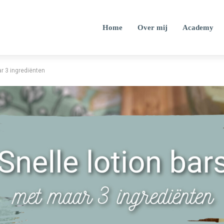
Home
Over mij
Academy
ar 3 ingrediënten