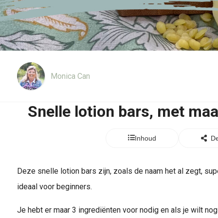
Monica Can
Snelle lotion bars, met maa
Inhoud
De
Deze snelle lotion bars zijn, zoals de naam het al zegt, su
ideaal voor beginners.
Je hebt er maar 3 ingrediënten voor nodig en als je wilt no