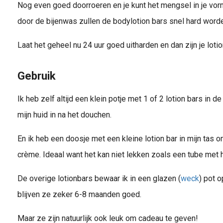
Nog even goed doorroeren en je kunt het mengsel in je vor
door de bijenwas zullen de bodylotion bars snel hard word
Laat het geheel nu 24 uur goed uitharden en dan zijn je lotio
Gebruik
Ik heb zelf altijd een klein potje met 1 of 2 lotion bars in 
mijn huid in na het douchen.
En ik heb een doosje met een kleine lotion bar in mijn tas
crème. Ideaal want het kan niet lekken zoals een tube met
De overige lotionbars bewaar ik in een glazen (
weck
) pot o
blijven ze zeker 6-8 maanden goed.
Maar ze zijn natuurlijk ook leuk om cadeau te geven!