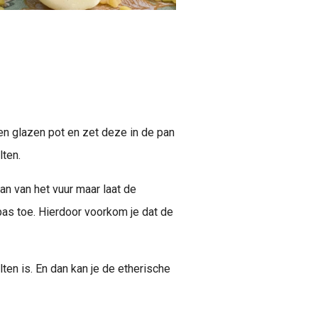
n glazen pot en zet deze in de pan
lten.
an van het vuur maar laat de
as toe. Hierdoor voorkom je dat de
ten is. En dan kan je de etherische