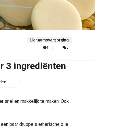
Lichaamsverzorging
1 min
0
r 3 ingrediënten
len
per snel en makkelijk te maken. Ook
g een paar druppels etherische olie