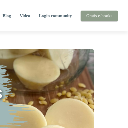
Blog
Video
Login community
Gratis e-books