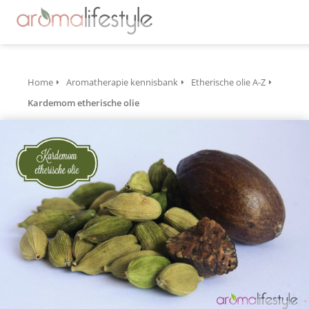
Home
Aromatherapie kennisbank
Etherische olie A-Z
Kardemom etherische olie