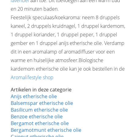
lavendel
aan toe. Dit toevoegen aan een warm bad
en 20 minuten baden.
Feestelijk speculaas/koekaroma: neem 8 druppels
kaneel, 2 druppels kruidnagel, 1 druppel kardemom,
1 druppel koriander, 1 druppel peper, 1 druppel
gember en 1 druppel anijs etherische olie. Verdamp
dit in een aromalamp of aromadiffuser voor een
warme en huiselijke atmosfeer.Biologische
kardemom etherische olie kan je ook bestellen in de
Aromalifestyle shop
Artikelen in deze categorie
Anijs etherische olie
Balsemspar etherische olie
Basilicum etherische olie
Benzoe etherische olie
Bergamot etherische olie
Bergamotmunt etherische olie
Cajeput etherische olie