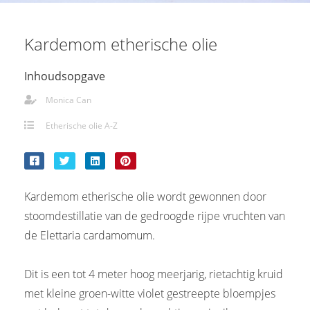
Kardemom etherische olie
Inhoudsopgave
Monica Can
Etherische olie A-Z
Kardemom etherische olie wordt gewonnen door
stoomdestillatie van de gedroogde rijpe vruchten van
de Elettaria cardamomum.
Dit is een tot 4 meter hoog meerjarig, rietachtig kruid
met kleine groen-witte violet gestreepte bloempjes