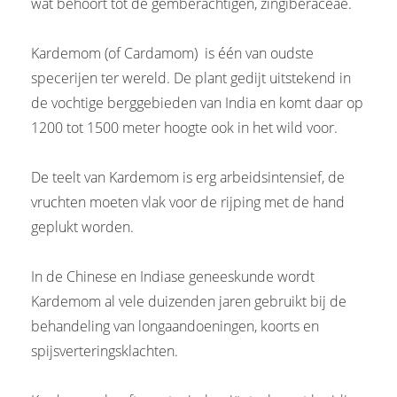
wat behoort tot de gemberachtigen, zingiberaceae.
Kardemom (of Cardamom) is één van oudste
specerijen ter wereld. De plant gedijt uitstekend in
de vochtige berggebieden van India en komt daar op
1200 tot 1500 meter hoogte ook in het wild voor.
De teelt van Kardemom is erg arbeidsintensief, de
vruchten moeten vlak voor de rijping met de hand
geplukt worden.
In de Chinese en Indiase geneeskunde wordt
Kardemom al vele duizenden jaren gebruikt bij de
behandeling van longaandoeningen, koorts en
spijsverteringsklachten.