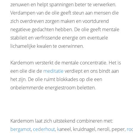
zenuwen en helpt spanningen beter te verwerken.
Verdampen van de olie geeft steun aan mensen die
zich overdreven zorgen maken en voortdurend
negatieve gedachten hebben. De olie geeft mentale
stabileit en verfrissende energie om eventuele
lichamelijke kwalen te overwinnen.
Kardemom versterkt de mentale concentratie. Het is
een olie die de
meditatie
verdiept en ons bindt aan
het zijn. De olie ruimt blokkades op die een
onbelemmerde energiestroom beletten.
Kardemom laat zich uitstekend combineren met:
bergamot
,
cederhout
,
k
aneel, kruidnagel, neroli, peper,
ro